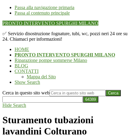
Passa alla navigazione primaria
Passa al contenuto principale
PRONTO INTERVENTO SPURGHI MILANO
✅ Servizio disostruzione fognature, tubi, wc, pozzi neri 24 ore su
24. Chiamaci per informazioni!
HOME
PRONTO INTERVENTO SPURGHI MILANO
Riparazione pompe sommerse Milano
BLOG
CONTATTI
Mappa del Sito
Show Search
Cerca in questo sito web
Hide Search
Sturamento tubazioni
lavandini Colturano