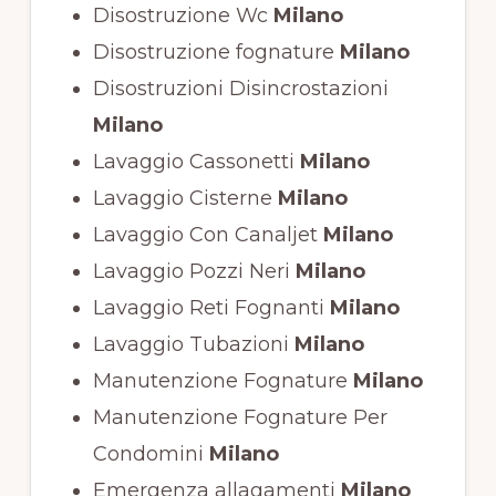
Disostruzione Wc
Milano
Disostruzione fognature
Milano
Disostruzioni Disincrostazioni
Milano
Lavaggio Cassonetti
Milano
Lavaggio Cisterne
Milano
Lavaggio Con Canaljet
Milano
Lavaggio Pozzi Neri
Milano
Lavaggio Reti Fognanti
Milano
Lavaggio Tubazioni
Milano
Manutenzione Fognature
Milano
Manutenzione Fognature Per
Condomini
Milano
Emergenza allagamenti
Milano