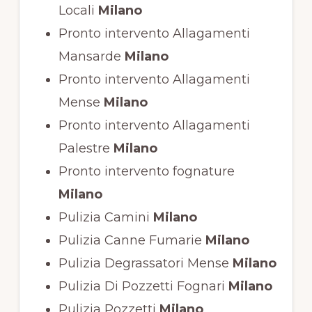
Locali
Milano
Pronto intervento Allagamenti
Mansarde
Milano
Pronto intervento Allagamenti
Mense
Milano
Pronto intervento Allagamenti
Palestre
Milano
Pronto intervento fognature
Milano
Pulizia Camini
Milano
Pulizia Canne Fumarie
Milano
Pulizia Degrassatori Mense
Milano
Pulizia Di Pozzetti Fognari
Milano
Pulizia Pozzetti
Milano