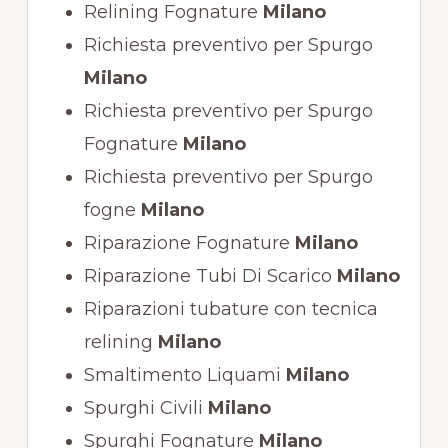
Relining Fognature
Milano
Richiesta preventivo per Spurgo
Milano
Richiesta preventivo per Spurgo
Fognature
Milano
Richiesta preventivo per Spurgo
fogne
Milano
Riparazione Fognature
Milano
Riparazione Tubi Di Scarico
Milano
Riparazioni tubature con tecnica
relining
Milano
Smaltimento Liquami
Milano
Spurghi Civili
Milano
Spurghi Fognature
Milano