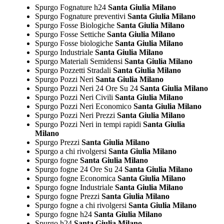
Spurgo Fognature h24
Santa Giulia Milano
Spurgo Fognature preventivi
Santa Giulia Milano
Spurgo Fosse Biologiche
Santa Giulia Milano
Spurgo Fosse Settiche
Santa Giulia Milano
Spurgo Fosse biologiche
Santa Giulia Milano
Spurgo Industriale
Santa Giulia Milano
Spurgo Materiali Semidensi
Santa Giulia Milano
Spurgo Pozzetti Stradali
Santa Giulia Milano
Spurgo Pozzi Neri
Santa Giulia Milano
Spurgo Pozzi Neri 24 Ore Su 24
Santa Giulia Milano
Spurgo Pozzi Neri Civili
Santa Giulia Milano
Spurgo Pozzi Neri Economico
Santa Giulia Milano
Spurgo Pozzi Neri Prezzi
Santa Giulia Milano
Spurgo Pozzi Neri in tempi rapidi
Santa Giulia
Milano
Spurgo Prezzi
Santa Giulia Milano
Spurgo a chi rivolgersi
Santa Giulia Milano
Spurgo fogne
Santa Giulia Milano
Spurgo fogne 24 Ore Su 24
Santa Giulia Milano
Spurgo fogne Economica
Santa Giulia Milano
Spurgo fogne Industriale
Santa Giulia Milano
Spurgo fogne Prezzi
Santa Giulia Milano
Spurgo fogne a chi rivolgersi
Santa Giulia Milano
Spurgo fogne h24
Santa Giulia Milano
Spurgo h24
Santa Giulia Milano