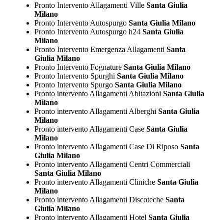
Pronto Intervento Allagamenti Ville
Santa Giulia
Milano
Pronto Intervento Autospurgo
Santa Giulia Milano
Pronto Intervento Autospurgo h24
Santa Giulia
Milano
Pronto Intervento Emergenza Allagamenti
Santa
Giulia Milano
Pronto Intervento Fognature
Santa Giulia Milano
Pronto Intervento Spurghi
Santa Giulia Milano
Pronto Intervento Spurgo
Santa Giulia Milano
Pronto intervento Allagamenti Abitazioni
Santa Giulia
Milano
Pronto intervento Allagamenti Alberghi
Santa Giulia
Milano
Pronto intervento Allagamenti Case
Santa Giulia
Milano
Pronto intervento Allagamenti Case Di Riposo
Santa
Giulia Milano
Pronto intervento Allagamenti Centri Commerciali
Santa Giulia Milano
Pronto intervento Allagamenti Cliniche
Santa Giulia
Milano
Pronto intervento Allagamenti Discoteche
Santa
Giulia Milano
Pronto intervento Allagamenti Hotel
Santa Giulia