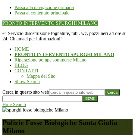
Passa alla navigazione primaria
Passa al contenuto principale
PRONTO INTERVENTO SPURGHI MILANO
✅ Servizio disostruzione fognature, tubi, wc, pozzi neri 24 ore su
24. Chiamaci per informazioni!
HOME
PRONTO INTERVENTO SPURGHI MILANO
Riparazione pompe sommerse Milano
BLOG
CONTATTI
Mappa del Sito
Show Search
Cerca in questo sito web
Hide Search
Pulizie Fosse Biologiche Santa Giulia
Milano