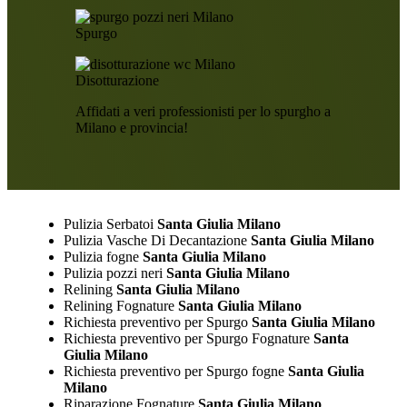
Spurgo
Disotturazione
Affidati a veri professionisti per lo spurgho a
Milano e provincia!
Pulizia Serbatoi
Santa Giulia Milano
Pulizia Vasche Di Decantazione
Santa Giulia Milano
Pulizia fogne
Santa Giulia Milano
Pulizia pozzi neri
Santa Giulia Milano
Relining
Santa Giulia Milano
Relining Fognature
Santa Giulia Milano
Richiesta preventivo per Spurgo
Santa Giulia Milano
Richiesta preventivo per Spurgo Fognature
Santa
Giulia Milano
Richiesta preventivo per Spurgo fogne
Santa Giulia
Milano
Riparazione Fognature
Santa Giulia Milano