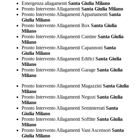
Emergenza allagamenti
Santa Giulia Milano
Pronto Intervento Allagamenti
Santa Giulia Milano
Pronto Intervento Allagamenti Appartamenti
Santa
Giulia Milano
Pronto Intervento Allagamenti Box
Santa Giulia
Milano
Pronto Intervento Allagamenti Cantine
Santa Giulia
Milano
Pronto Intervento Allagamenti Capannoni
Santa
Giulia Milano
Pronto Intervento Allagamenti Edifici
Santa Giulia
Milano
Pronto Intervento Allagamenti Garage
Santa Giulia
Milano
Pronto Intervento Allagamenti Magazzini
Santa Giulia
Milano
Pronto Intervento Allagamenti Negozi
Santa Giulia
Milano
Pronto Intervento Allagamenti Seminterrati
Santa
Giulia Milano
Pronto Intervento Allagamenti Soffitte
Santa Giulia
Milano
Pronto Intervento Allagamenti Vani Ascensori
Santa
Giulia Milano