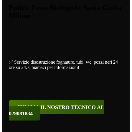
Pulizie Fosse Biologiche Santa Giulia
Milano
✅ Servizio disostruzione fognature, tubi, wc, pozzi neri 24
ore su 24. Chiamaci per informazioni!
CHIAMA IL NOSTRO TECNICO AL
029081834