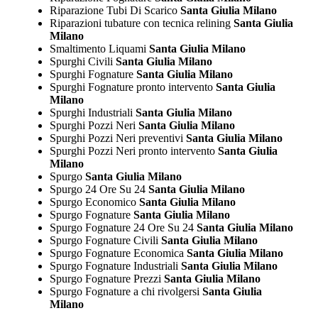
Riparazione Tubi Di Scarico
Santa Giulia Milano
Riparazioni tubature con tecnica relining
Santa Giulia
Milano
Smaltimento Liquami
Santa Giulia Milano
Spurghi Civili
Santa Giulia Milano
Spurghi Fognature
Santa Giulia Milano
Spurghi Fognature pronto intervento
Santa Giulia
Milano
Spurghi Industriali
Santa Giulia Milano
Spurghi Pozzi Neri
Santa Giulia Milano
Spurghi Pozzi Neri preventivi
Santa Giulia Milano
Spurghi Pozzi Neri pronto intervento
Santa Giulia
Milano
Spurgo
Santa Giulia Milano
Spurgo 24 Ore Su 24
Santa Giulia Milano
Spurgo Economico
Santa Giulia Milano
Spurgo Fognature
Santa Giulia Milano
Spurgo Fognature 24 Ore Su 24
Santa Giulia Milano
Spurgo Fognature Civili
Santa Giulia Milano
Spurgo Fognature Economica
Santa Giulia Milano
Spurgo Fognature Industriali
Santa Giulia Milano
Spurgo Fognature Prezzi
Santa Giulia Milano
Spurgo Fognature a chi rivolgersi
Santa Giulia
Milano