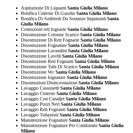
Aspirazione Di Liquami
Santa Giulia Milano
Bonifica Cisterne Di Gasolio
Santa Giulia Milano
Bonifica Di Ambienti Da Sostanze Inquinanti
Santa
Giulia Milano
Costruzioni reti fognarie
Santa Giulia Milano
Disostruzione Colonne Scarico
Santa Giulia Milano
Disostruzione Di Reti Fognarie
Santa Giulia Milano
Disostruzione Fognature
Santa Giulia Milano
Disostruzione Lavandini
Santa Giulia Milano
Disostruzione Lavelli
Santa Giulia Milano
Disostruzione Reti Fognanti
Santa Giulia Milano
Disostruzione Tubi Di Scarico
Santa Giulia Milano
Disostruzione Wc
Santa Giulia Milano
Disostruzione fognature
Santa Giulia Milano
Disostruzioni Disincrostazioni
Santa Giulia Milano
Lavaggio Cassonetti
Santa Giulia Milano
Lavaggio Cisterne
Santa Giulia Milano
Lavaggio Con Canaljet
Santa Giulia Milano
Lavaggio Pozzi Neri
Santa Giulia Milano
Lavaggio Reti Fognanti
Santa Giulia Milano
Lavaggio Tubazioni
Santa Giulia Milano
Manutenzione Fognature
Santa Giulia Milano
Manutenzione Fognature Per Condomini
Santa Giulia
Milano