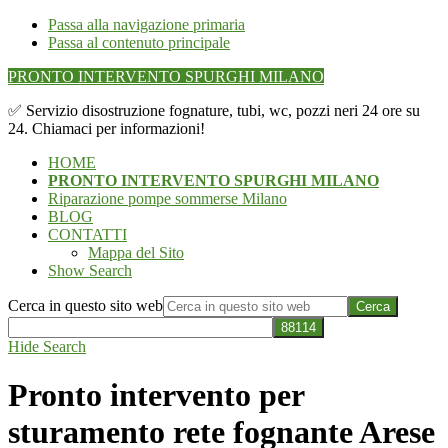
Passa alla navigazione primaria
Passa al contenuto principale
PRONTO INTERVENTO SPURGHI MILANO
✅ Servizio disostruzione fognature, tubi, wc, pozzi neri 24 ore su
24. Chiamaci per informazioni!
HOME
PRONTO INTERVENTO SPURGHI MILANO
Riparazione pompe sommerse Milano
BLOG
CONTATTI
Mappa del Sito
Show Search
Cerca in questo sito web
Hide Search
Pronto intervento per
sturamento rete fognante Arese