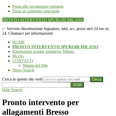
Passa alla navigazione primaria
Passa al contenuto principale
PRONTO INTERVENTO SPURGHI MILANO
✅ Servizio disostruzione fognature, tubi, wc, pozzi neri 24 ore su
24. Chiamaci per informazioni!
HOME
PRONTO INTERVENTO SPURGHI MILANO
Riparazione pompe sommerse Milano
BLOG
CONTATTI
Mappa del Sito
Show Search
Cerca in questo sito web
Hide Search
Pronto intervento per
allagamenti Bresso