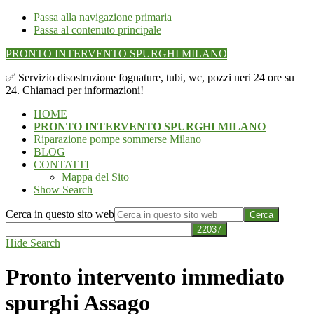
Passa alla navigazione primaria
Passa al contenuto principale
PRONTO INTERVENTO SPURGHI MILANO
✅ Servizio disostruzione fognature, tubi, wc, pozzi neri 24 ore su
24. Chiamaci per informazioni!
HOME
PRONTO INTERVENTO SPURGHI MILANO
Riparazione pompe sommerse Milano
BLOG
CONTATTI
Mappa del Sito
Show Search
Cerca in questo sito web
Hide Search
Pronto intervento immediato
spurghi Assago