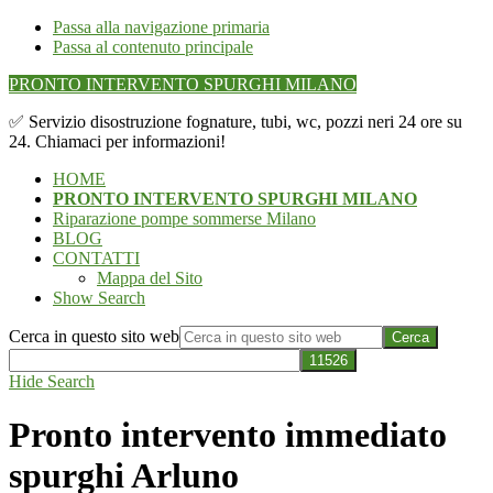
Passa alla navigazione primaria
Passa al contenuto principale
PRONTO INTERVENTO SPURGHI MILANO
✅ Servizio disostruzione fognature, tubi, wc, pozzi neri 24 ore su
24. Chiamaci per informazioni!
HOME
PRONTO INTERVENTO SPURGHI MILANO
Riparazione pompe sommerse Milano
BLOG
CONTATTI
Mappa del Sito
Show Search
Cerca in questo sito web
Hide Search
Pronto intervento immediato
spurghi Arluno