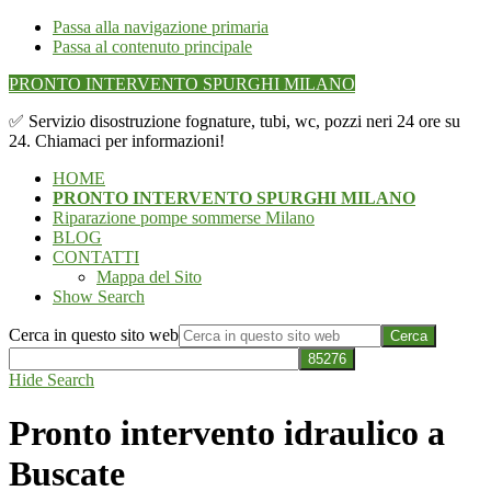
Passa alla navigazione primaria
Passa al contenuto principale
PRONTO INTERVENTO SPURGHI MILANO
✅ Servizio disostruzione fognature, tubi, wc, pozzi neri 24 ore su
24. Chiamaci per informazioni!
HOME
PRONTO INTERVENTO SPURGHI MILANO
Riparazione pompe sommerse Milano
BLOG
CONTATTI
Mappa del Sito
Show Search
Cerca in questo sito web
Hide Search
Pronto intervento idraulico a
Buscate