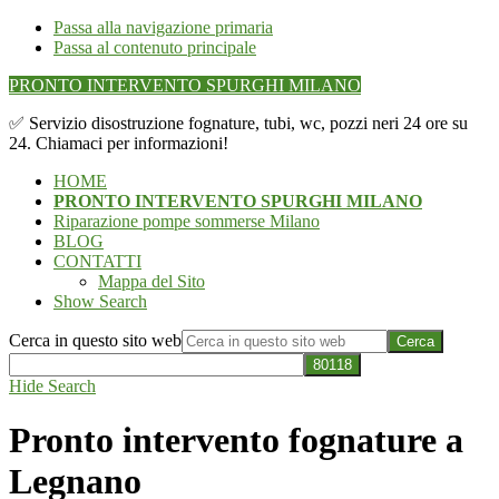
Passa alla navigazione primaria
Passa al contenuto principale
PRONTO INTERVENTO SPURGHI MILANO
✅ Servizio disostruzione fognature, tubi, wc, pozzi neri 24 ore su
24. Chiamaci per informazioni!
HOME
PRONTO INTERVENTO SPURGHI MILANO
Riparazione pompe sommerse Milano
BLOG
CONTATTI
Mappa del Sito
Show Search
Cerca in questo sito web
Hide Search
Pronto intervento fognature a
Legnano