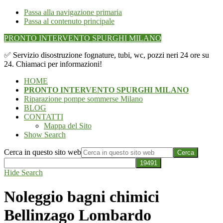
Passa alla navigazione primaria
Passa al contenuto principale
PRONTO INTERVENTO SPURGHI MILANO
✅ Servizio disostruzione fognature, tubi, wc, pozzi neri 24 ore su
24. Chiamaci per informazioni!
HOME
PRONTO INTERVENTO SPURGHI MILANO
Riparazione pompe sommerse Milano
BLOG
CONTATTI
Mappa del Sito
Show Search
Cerca in questo sito web
Hide Search
Noleggio bagni chimici
Bellinzago Lombardo