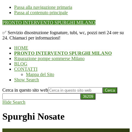
Passa alla navigazione primaria
Passa al contenuto principale
PRONTO INTERVENTO SPURGHI MILANO
✅ Servizio disostruzione fognature, tubi, wc, pozzi neri 24 ore su
24. Chiamaci per informazioni!
HOME
PRONTO INTERVENTO SPURGHI MILANO
Riparazione pompe sommerse Milano
BLOG
CONTATTI
Mappa del Sito
Show Search
Cerca in questo sito web
Hide Search
Spurghi Nosate