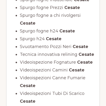
Spurgo fogne Prezzi
Cesate
Spurgo fogne a chi rivolgersi
Cesate
Spurgo fogne h24
Cesate
Spurgo h24
Cesate
Svuotamento Pozzi Neri
Cesate
Tecnica innovativa relining
Cesate
Videoispezione Fognature
Cesate
Videoispezioni Camini
Cesate
Videoispezioni Canne Fumarie
Cesate
Videoispezioni Tubi Di Scarico
Cesate