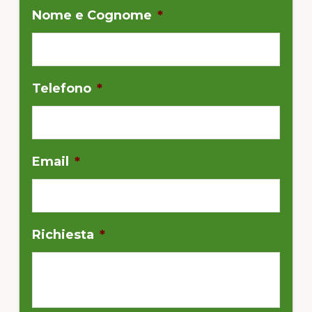
Nome e Cognome
*
Telefono
*
Email
*
Richiesta
*