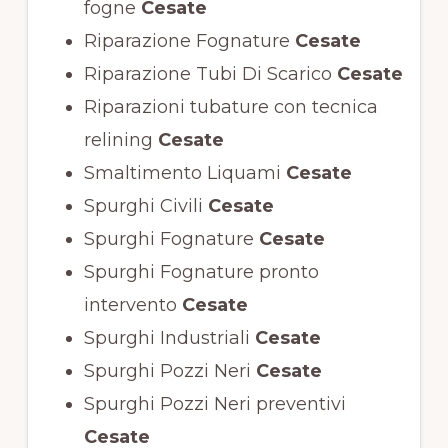
fogne
Cesate
Riparazione Fognature
Cesate
Riparazione Tubi Di Scarico
Cesate
Riparazioni tubature con tecnica
relining
Cesate
Smaltimento Liquami
Cesate
Spurghi Civili
Cesate
Spurghi Fognature
Cesate
Spurghi Fognature pronto
intervento
Cesate
Spurghi Industriali
Cesate
Spurghi Pozzi Neri
Cesate
Spurghi Pozzi Neri preventivi
Cesate