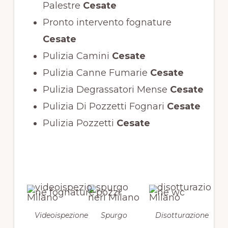
Palestre
Cesate
Pronto intervento fognature
Cesate
Pulizia Camini
Cesate
Pulizia Canne Fumarie
Cesate
Pulizia Degrassatori Mense
Cesate
Pulizia Di Pozzetti Fognari
Cesate
Pulizia Pozzetti
Cesate
Videoispezione
Spurgo
Disotturazione