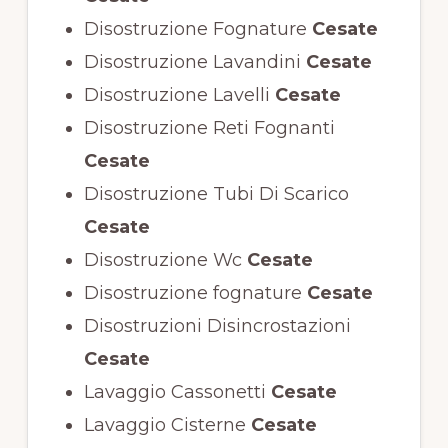
Disostruzione Fognature
Cesate
Disostruzione Lavandini
Cesate
Disostruzione Lavelli
Cesate
Disostruzione Reti Fognanti
Cesate
Disostruzione Tubi Di Scarico
Cesate
Disostruzione Wc
Cesate
Disostruzione fognature
Cesate
Disostruzioni Disincrostazioni
Cesate
Lavaggio Cassonetti
Cesate
Lavaggio Cisterne
Cesate