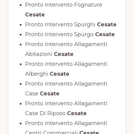
Pronto Intervento Fognature
Cesate
Pronto Intervento Spurghi
Cesate
Pronto Intervento Spurgo
Cesate
Pronto intervento Allagamenti
Abitazioni
Cesate
Pronto intervento Allagamenti
Alberghi
Cesate
Pronto intervento Allagamenti
Case
Cesate
Pronto intervento Allagamenti
Case Di Riposo
Cesate
Pronto intervento Allagamenti
Centri Commerciali
Cesate