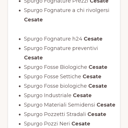
Spurgo Fognature Prezzi
Cesate
Spurgo Fognature a chi rivolgersi
Cesate
Spurgo Fognature h24
Cesate
Spurgo Fognature preventivi
Cesate
Spurgo Fosse Biologiche
Cesate
Spurgo Fosse Settiche
Cesate
Spurgo Fosse biologiche
Cesate
Spurgo Industriale
Cesate
Spurgo Materiali Semidensi
Cesate
Spurgo Pozzetti Stradali
Cesate
Spurgo Pozzi Neri
Cesate