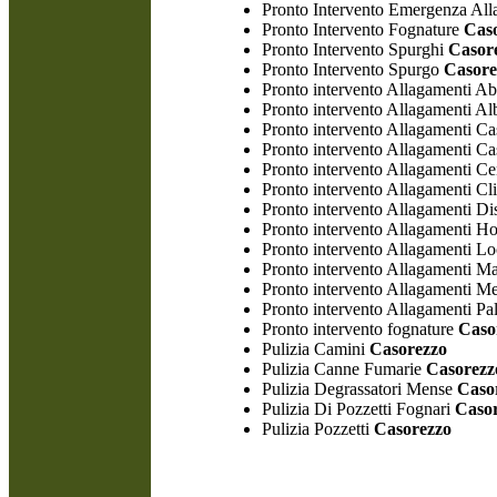
Pronto Intervento Emergenza All
Pronto Intervento Fognature
Caso
Pronto Intervento Spurghi
Casor
Pronto Intervento Spurgo
Casore
Pronto intervento Allagamenti Ab
Pronto intervento Allagamenti Al
Pronto intervento Allagamenti Ca
Pronto intervento Allagamenti C
Pronto intervento Allagamenti Ce
Pronto intervento Allagamenti Cl
Pronto intervento Allagamenti Di
Pronto intervento Allagamenti Ho
Pronto intervento Allagamenti Lo
Pronto intervento Allagamenti M
Pronto intervento Allagamenti M
Pronto intervento Allagamenti Pal
Pronto intervento fognature
Caso
Pulizia Camini
Casorezzo
Pulizia Canne Fumarie
Casorezz
Pulizia Degrassatori Mense
Caso
Pulizia Di Pozzetti Fognari
Casor
Pulizia Pozzetti
Casorezzo