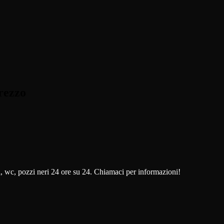
rezzo
i, wc, pozzi neri 24 ore su 24. Chiamaci per informazioni!