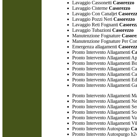
Lavaggio Cassonetti
Casorezzo
Lavaggio Cisterne
Casorezzo
Lavaggio Con Canaljet
Casorez
Lavaggio Pozzi Neri
Casorezzo
Lavaggio Reti Fognanti
Casorez
Lavaggio Tubazioni
Casorezzo
Manutenzione Fognature
Casore
Manutenzione Fognature Per Co
Emergenza allagamenti
Casorez
Pronto Intervento Allagamenti
Ca
Pronto Intervento Allagamenti A
Pronto Intervento Allagamenti B
Pronto Intervento Allagamenti Ca
Pronto Intervento Allagamenti C
Pronto Intervento Allagamenti Edi
Pronto Intervento Allagamenti G
Pronto Intervento Allagamenti M
Pronto Intervento Allagamenti N
Pronto Intervento Allagamenti Se
Pronto Intervento Allagamenti Sof
Pronto Intervento Allagamenti Va
Pronto Intervento Allagamenti Vil
Pronto Intervento Autospurgo
Ca
Pronto Intervento Autospurgo h2