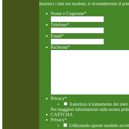
Inserisci i dati nel modulo, ti ricontatteremo il pri
Nome e Cognome
*
Telefono
*
Email
*
Richiesta
*
Privacy
*
Autorizzo il trattamento dei miei 
Per maggiori informazioni sulla nostra poli
CAPTCHA
Privacy
*
Utilizzando questo modulo accett