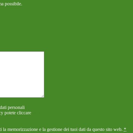
ma possibile.
dati personali
cy potete cliccare
qui!
i la memorizzazione e la gestione dei tuoi dati da questo sito web.
*