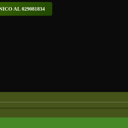
ICO AL 029081834