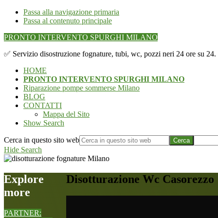
Passa alla navigazione primaria
Passa al contenuto principale
PRONTO INTERVENTO SPURGHI MILANO
✅ Servizio disostruzione fognature, tubi, wc, pozzi neri 24 ore su 24
HOME
PRONTO INTERVENTO SPURGHI MILANO
Riparazione pompe sommerse Milano
BLOG
CONTATTI
Mappa del Sito
Show Search
Cerca in questo sito web
Hide Search
Explore
Disotturazione Wc Casorezzo
more
PARTNER: