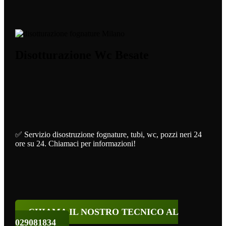
Disotturazione Wc Besate
✅ Servizio disostruzione fognature, tubi, wc, pozzi neri 24
ore su 24. Chiamaci per informazioni!
CHIAMA IL NOSTRO TECNICO AL
029081834