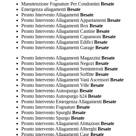
Manutenzione Fognature Per Condomini
Besate
Emergenza allagamenti
Besate
Pronto Intervento Allagamenti
Besate
Pronto Intervento Allagamenti Appartamenti
Besate
Pronto Intervento Allagamenti Box
Besate
Pronto Intervento Allagamenti Cantine
Besate
Pronto Intervento Allagamenti Capannoni
Besate
Pronto Intervento Allagamenti Edifici
Besate
Pronto Intervento Allagamenti Garage
Besate
Pronto Intervento Allagamenti Magazzini
Besate
Pronto Intervento Allagamenti Negozi
Besate
Pronto Intervento Allagamenti Seminterrati
Besate
Pronto Intervento Allagamenti Soffitte
Besate
Pronto Intervento Allagamenti Vani Ascensori
Besate
Pronto Intervento Allagamenti Ville
Besate
Pronto Intervento Autospurgo
Besate
Pronto Intervento Autospurgo h24
Besate
Pronto Intervento Emergenza Allagamenti
Besate
Pronto Intervento Fognature
Besate
Pronto Intervento Spurghi
Besate
Pronto Intervento Spurgo
Besate
Pronto intervento Allagamenti Abitazioni
Besate
Pronto intervento Allagamenti Alberghi
Besate
Pronto intervento Allagamenti Case
Besate