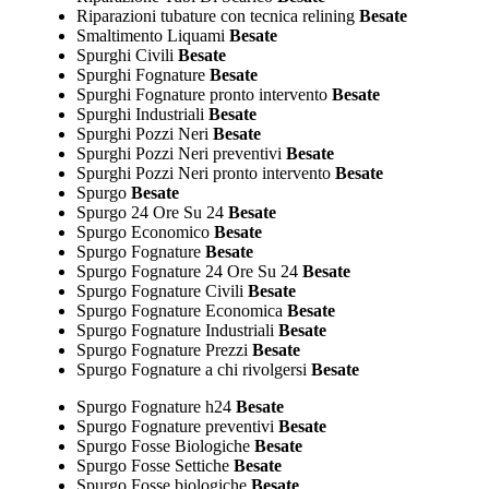
Riparazioni tubature con tecnica relining
Besate
Smaltimento Liquami
Besate
Spurghi Civili
Besate
Spurghi Fognature
Besate
Spurghi Fognature pronto intervento
Besate
Spurghi Industriali
Besate
Spurghi Pozzi Neri
Besate
Spurghi Pozzi Neri preventivi
Besate
Spurghi Pozzi Neri pronto intervento
Besate
Spurgo
Besate
Spurgo 24 Ore Su 24
Besate
Spurgo Economico
Besate
Spurgo Fognature
Besate
Spurgo Fognature 24 Ore Su 24
Besate
Spurgo Fognature Civili
Besate
Spurgo Fognature Economica
Besate
Spurgo Fognature Industriali
Besate
Spurgo Fognature Prezzi
Besate
Spurgo Fognature a chi rivolgersi
Besate
Spurgo Fognature h24
Besate
Spurgo Fognature preventivi
Besate
Spurgo Fosse Biologiche
Besate
Spurgo Fosse Settiche
Besate
Spurgo Fosse biologiche
Besate