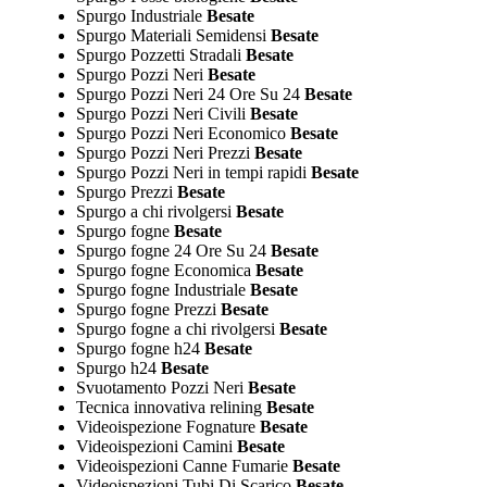
Spurgo Industriale
Besate
Spurgo Materiali Semidensi
Besate
Spurgo Pozzetti Stradali
Besate
Spurgo Pozzi Neri
Besate
Spurgo Pozzi Neri 24 Ore Su 24
Besate
Spurgo Pozzi Neri Civili
Besate
Spurgo Pozzi Neri Economico
Besate
Spurgo Pozzi Neri Prezzi
Besate
Spurgo Pozzi Neri in tempi rapidi
Besate
Spurgo Prezzi
Besate
Spurgo a chi rivolgersi
Besate
Spurgo fogne
Besate
Spurgo fogne 24 Ore Su 24
Besate
Spurgo fogne Economica
Besate
Spurgo fogne Industriale
Besate
Spurgo fogne Prezzi
Besate
Spurgo fogne a chi rivolgersi
Besate
Spurgo fogne h24
Besate
Spurgo h24
Besate
Svuotamento Pozzi Neri
Besate
Tecnica innovativa relining
Besate
Videoispezione Fognature
Besate
Videoispezioni Camini
Besate
Videoispezioni Canne Fumarie
Besate
Videoispezioni Tubi Di Scarico
Besate