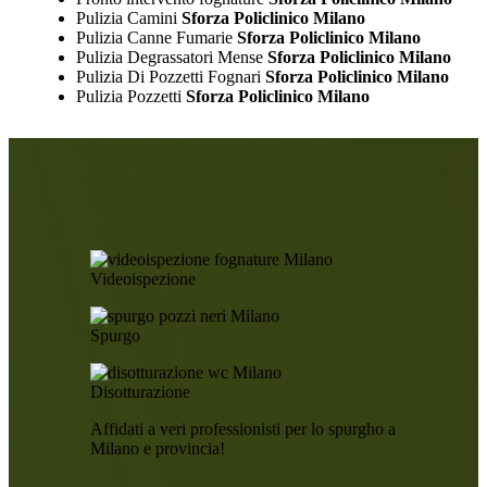
Pulizia Camini
Sforza Policlinico Milano
Pulizia Canne Fumarie
Sforza Policlinico Milano
Pulizia Degrassatori Mense
Sforza Policlinico Milano
Pulizia Di Pozzetti Fognari
Sforza Policlinico Milano
Pulizia Pozzetti
Sforza Policlinico Milano
Videoispezione
Spurgo
Disotturazione
Affidati a veri professionisti per lo spurgho a
Milano e provincia!