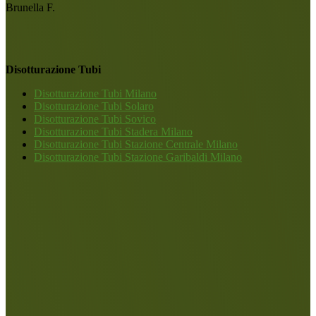
Brunella F.
Disotturazione Tubi
Disotturazione Tubi Milano
Disotturazione Tubi Solaro
Disotturazione Tubi Sovico
Disotturazione Tubi Stadera Milano
Disotturazione Tubi Stazione Centrale Milano
Disotturazione Tubi Stazione Garibaldi Milano