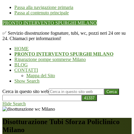
Passa alla navigazione primaria
Passa al contenuto principale
PRONTO INTERVENTO SPURGHI MILANO
✅ Servizio disostruzione fognature, tubi, wc, pozzi neri 24 ore su
24. Chiamaci per informazioni!
HOME
PRONTO INTERVENTO SPURGHI MILANO
Riparazione pompe sommerse Milano
BLOG
CONTATTI
Mappa del Sito
Show Search
Cerca in questo sito web
Hide Search
Disotturazione Tubi Sforza Policlinico
Milano