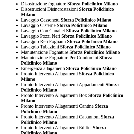
Disostruzione fognature
Sforza Policlinico Milano
Disostruzioni Disincrostazioni
Sforza Policlinico
Milano
Lavaggio Cassonetti
Sforza Policlinico Milano
Lavaggio Cisterne
Sforza Policlinico Milano
Lavaggio Con Canaljet
Sforza Policlinico Milano
Lavaggio Pozzi Neri
Sforza Policlinico Milano
Lavaggio Reti Fognanti
Sforza Policlinico Milano
Lavaggio Tubazioni
Sforza Policlinico Milano
Manutenzione Fognature
Sforza Policlinico Milano
Manutenzione Fognature Per Condomini
Sforza
Policlinico Milano
Emergenza allagamenti
Sforza Policlinico Milano
Pronto Intervento Allagamenti
Sforza Policlinico
Milano
Pronto Intervento Allagamenti Appartamenti
Sforza
Policlinico Milano
Pronto Intervento Allagamenti Box
Sforza Policlinico
Milano
Pronto Intervento Allagamenti Cantine
Sforza
Policlinico Milano
Pronto Intervento Allagamenti Capannoni
Sforza
Policlinico Milano
Pronto Intervento Allagamenti Edifici
Sforza
Policlinico Milano