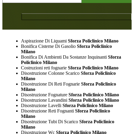
Aspirazione Di Liquami
Sforza Policlinico Milano
Bonifica Cisterne Di Gasolio
Sforza Policlinico
Milano
Bonifica Di Ambienti Da Sostanze Inquinanti
Sforza
Policlinico Milano
Costruzioni reti fognarie
Sforza Policlinico Milano
Disostruzione Colonne Scarico
Sforza Policlinico
Milano
Disostruzione Di Reti Fognarie
Sforza Policlinico
Milano
Disostruzione Fognature
Sforza Policlinico Milano
Disostruzione Lavandini
Sforza Policlinico Milano
Disostruzione Lavelli
Sforza Policlinico Milano
Disostruzione Reti Fognanti
Sforza Policlinico
Milano
Disostruzione Tubi Di Scarico
Sforza Policlinico
Milano
Disostruzione Wc
Sforza Policlinico Milano