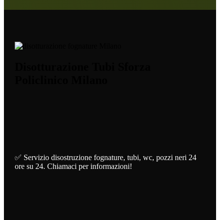
Disotturazione Tubi Sforza
Policlinico Milano
✅ Servizio disostruzione fognature, tubi, wc, pozzi neri 24
ore su 24. Chiamaci per informazioni!