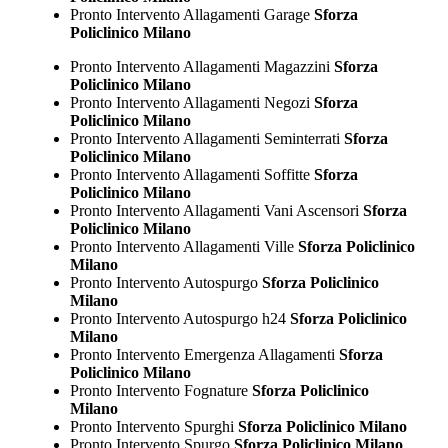
Pronto Intervento Allagamenti Garage
Sforza
Policlinico Milano
Pronto Intervento Allagamenti Magazzini
Sforza
Policlinico Milano
Pronto Intervento Allagamenti Negozi
Sforza
Policlinico Milano
Pronto Intervento Allagamenti Seminterrati
Sforza
Policlinico Milano
Pronto Intervento Allagamenti Soffitte
Sforza
Policlinico Milano
Pronto Intervento Allagamenti Vani Ascensori
Sforza
Policlinico Milano
Pronto Intervento Allagamenti Ville
Sforza Policlinico
Milano
Pronto Intervento Autospurgo
Sforza Policlinico
Milano
Pronto Intervento Autospurgo h24
Sforza Policlinico
Milano
Pronto Intervento Emergenza Allagamenti
Sforza
Policlinico Milano
Pronto Intervento Fognature
Sforza Policlinico
Milano
Pronto Intervento Spurghi
Sforza Policlinico Milano
Pronto Intervento Spurgo
Sforza Policlinico Milano