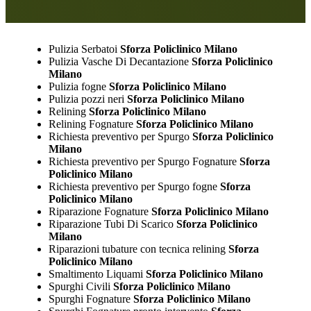
Pulizia Serbatoi
Sforza Policlinico Milano
Pulizia Vasche Di Decantazione
Sforza Policlinico
Milano
Pulizia fogne
Sforza Policlinico Milano
Pulizia pozzi neri
Sforza Policlinico Milano
Relining
Sforza Policlinico Milano
Relining Fognature
Sforza Policlinico Milano
Richiesta preventivo per Spurgo
Sforza Policlinico
Milano
Richiesta preventivo per Spurgo Fognature
Sforza
Policlinico Milano
Richiesta preventivo per Spurgo fogne
Sforza
Policlinico Milano
Riparazione Fognature
Sforza Policlinico Milano
Riparazione Tubi Di Scarico
Sforza Policlinico
Milano
Riparazioni tubature con tecnica relining
Sforza
Policlinico Milano
Smaltimento Liquami
Sforza Policlinico Milano
Spurghi Civili
Sforza Policlinico Milano
Spurghi Fognature
Sforza Policlinico Milano