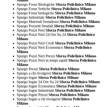
Milano
Spurgo Fosse Biologiche
Sforza Policlinico Milano
Spurgo Fosse Settiche
Sforza Policlinico Milano
Spurgo Fosse biologiche
Sforza Policlinico Milano
Spurgo Industriale
Sforza Policlinico Milano
Spurgo Materiali Semidensi
Sforza Policlinico Milano
Spurgo Pozzetti Stradali
Sforza Policlinico Milano
Spurgo Pozzi Neri
Sforza Policlinico Milano
Spurgo Pozzi Neri 24 Ore Su 24
Sforza Policlinico
Milano
Spurgo Pozzi Neri Civili
Sforza Policlinico Milano
Spurgo Pozzi Neri Economico
Sforza Policlinico
Milano
Spurgo Pozzi Neri Prezzi
Sforza Policlinico Milano
Spurgo Pozzi Neri in tempi rapidi
Sforza Policlinico
Milano
Spurgo Prezzi
Sforza Policlinico Milano
Spurgo a chi rivolgersi
Sforza Policlinico Milano
Spurgo fogne
Sforza Policlinico Milano
Spurgo fogne 24 Ore Su 24
Sforza Policlinico Milano
Spurgo fogne Economica
Sforza Policlinico Milano
Spurgo fogne Industriale
Sforza Policlinico Milano
Spurgo fogne Prezzi
Sforza Policlinico Milano
Spurgo fogne a chi rivolgersi
Sforza Policlinico
Milano