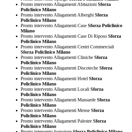
Pronto intervento Allagamenti Abitazioni
Sforza
Policlinico Milano
Pronto intervento Allagamenti Alberghi
Sforza
Policlinico Milano
Pronto intervento Allagamenti Case
Sforza Policlinico
Milano
Pronto intervento Allagamenti Case Di Riposo
Sforza
Policlinico Milano
Pronto intervento Allagamenti Centri Commerciali
Sforza Policlinico Milano
Pronto intervento Allagamenti Cliniche
Sforza
Policlinico Milano
Pronto intervento Allagamenti Discoteche
Sforza
Policlinico Milano
Pronto intervento Allagamenti Hotel
Sforza
Policlinico Milano
Pronto intervento Allagamenti Locali
Sforza
Policlinico Milano
Pronto intervento Allagamenti Mansarde
Sforza
Policlinico Milano
Pronto intervento Allagamenti Mense
Sforza
Policlinico Milano
Pronto intervento Allagamenti Palestre
Sforza
Policlinico Milano
Pronto intervento fognature
Sforza Policlinico Milano