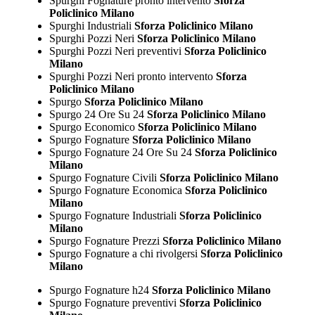
Spurghi Fognature pronto intervento
Sforza
Policlinico Milano
Spurghi Industriali
Sforza Policlinico Milano
Spurghi Pozzi Neri
Sforza Policlinico Milano
Spurghi Pozzi Neri preventivi
Sforza Policlinico
Milano
Spurghi Pozzi Neri pronto intervento
Sforza
Policlinico Milano
Spurgo
Sforza Policlinico Milano
Spurgo 24 Ore Su 24
Sforza Policlinico Milano
Spurgo Economico
Sforza Policlinico Milano
Spurgo Fognature
Sforza Policlinico Milano
Spurgo Fognature 24 Ore Su 24
Sforza Policlinico
Milano
Spurgo Fognature Civili
Sforza Policlinico Milano
Spurgo Fognature Economica
Sforza Policlinico
Milano
Spurgo Fognature Industriali
Sforza Policlinico
Milano
Spurgo Fognature Prezzi
Sforza Policlinico Milano
Spurgo Fognature a chi rivolgersi
Sforza Policlinico
Milano
Spurgo Fognature h24
Sforza Policlinico Milano
Spurgo Fognature preventivi
Sforza Policlinico