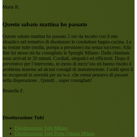
Maria R.
Questo sabato mattina ho passato
Questo sabato mattina ho passato 2 ore da incubo con il mio
idraulico nel tentativo di disotturare le condutture bagno-cucina. Le
ha tentate tutte (molla, pompa a pressione) ma senza successo. Alla
fine lui stesso mi ha consigliato la Spurghi Milano. Dalla chiamata
sono arrivati in 20 minuti. Cordiali, simpatici ed efficienti. Dopo il
preventivo per l’intervento, in meno di mezz’ora mi hanno risolto il
problema insieme ad alcuni consigli di manutenzione. I soldi spesi li
ho recuperati in serenità per un w.e. che ormai pensavo di passare
nella disperazione . Quindi…super consigliati!
Brunella F.
Disotturazione Tubi
Disotturazione Tubi Milano
Disotturazione Tubi Porta Vittoria Milano