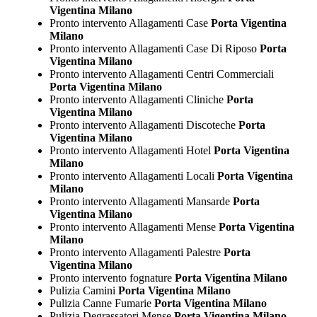
Vigentina Milano
Pronto intervento Allagamenti Case
Porta Vigentina
Milano
Pronto intervento Allagamenti Case Di Riposo
Porta
Vigentina Milano
Pronto intervento Allagamenti Centri Commerciali
Porta Vigentina Milano
Pronto intervento Allagamenti Cliniche
Porta
Vigentina Milano
Pronto intervento Allagamenti Discoteche
Porta
Vigentina Milano
Pronto intervento Allagamenti Hotel
Porta Vigentina
Milano
Pronto intervento Allagamenti Locali
Porta Vigentina
Milano
Pronto intervento Allagamenti Mansarde
Porta
Vigentina Milano
Pronto intervento Allagamenti Mense
Porta Vigentina
Milano
Pronto intervento Allagamenti Palestre
Porta
Vigentina Milano
Pronto intervento fognature
Porta Vigentina Milano
Pulizia Camini
Porta Vigentina Milano
Pulizia Canne Fumarie
Porta Vigentina Milano
Pulizia Degrassatori Mense
Porta Vigentina Milano