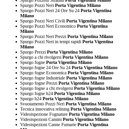
Spurgo Pozzetti Stradali
Porta Vigentina Milano
Spurgo Pozzi Neri
Porta Vigentina Milano
Spurgo Pozzi Neri 24 Ore Su 24
Porta Vigentina
Milano
Spurgo Pozzi Neri Civili
Porta Vigentina Milano
Spurgo Pozzi Neri Economico
Porta Vigentina
Milano
Spurgo Pozzi Neri Prezzi
Porta Vigentina Milano
Spurgo Pozzi Neri in tempi rapidi
Porta Vigentina
Milano
Spurgo Prezzi
Porta Vigentina Milano
Spurgo a chi rivolgersi
Porta Vigentina Milano
Spurgo fogne
Porta Vigentina Milano
Spurgo fogne 24 Ore Su 24
Porta Vigentina Milano
Spurgo fogne Economica
Porta Vigentina Milano
Spurgo fogne Industriale
Porta Vigentina Milano
Spurgo fogne Prezzi
Porta Vigentina Milano
Spurgo fogne a chi rivolgersi
Porta Vigentina Milano
Spurgo fogne h24
Porta Vigentina Milano
Spurgo h24
Porta Vigentina Milano
Svuotamento Pozzi Neri
Porta Vigentina Milano
Tecnica innovativa relining
Porta Vigentina Milano
Videoispezione Fognature
Porta Vigentina Milano
Videoispezioni Camini
Porta Vigentina Milano
Videoispezioni Canne Fumarie
Porta Vigentina