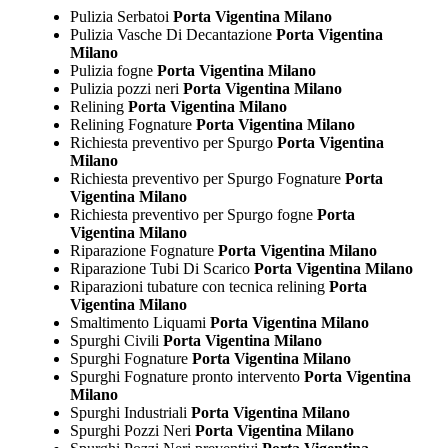
Pulizia Serbatoi
Porta Vigentina Milano
Pulizia Vasche Di Decantazione
Porta Vigentina
Milano
Pulizia fogne
Porta Vigentina Milano
Pulizia pozzi neri
Porta Vigentina Milano
Relining
Porta Vigentina Milano
Relining Fognature
Porta Vigentina Milano
Richiesta preventivo per Spurgo
Porta Vigentina
Milano
Richiesta preventivo per Spurgo Fognature
Porta
Vigentina Milano
Richiesta preventivo per Spurgo fogne
Porta
Vigentina Milano
Riparazione Fognature
Porta Vigentina Milano
Riparazione Tubi Di Scarico
Porta Vigentina Milano
Riparazioni tubature con tecnica relining
Porta
Vigentina Milano
Smaltimento Liquami
Porta Vigentina Milano
Spurghi Civili
Porta Vigentina Milano
Spurghi Fognature
Porta Vigentina Milano
Spurghi Fognature pronto intervento
Porta Vigentina
Milano
Spurghi Industriali
Porta Vigentina Milano
Spurghi Pozzi Neri
Porta Vigentina Milano