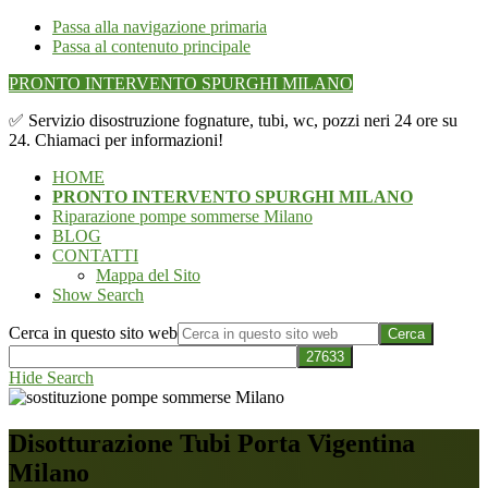
Passa alla navigazione primaria
Passa al contenuto principale
PRONTO INTERVENTO SPURGHI MILANO
✅ Servizio disostruzione fognature, tubi, wc, pozzi neri 24 ore su
24. Chiamaci per informazioni!
HOME
PRONTO INTERVENTO SPURGHI MILANO
Riparazione pompe sommerse Milano
BLOG
CONTATTI
Mappa del Sito
Show Search
Cerca in questo sito web
Hide Search
Disotturazione Tubi Porta Vigentina
Milano