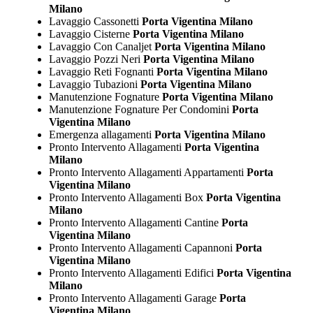
Milano
Lavaggio Cassonetti
Porta Vigentina Milano
Lavaggio Cisterne
Porta Vigentina Milano
Lavaggio Con Canaljet
Porta Vigentina Milano
Lavaggio Pozzi Neri
Porta Vigentina Milano
Lavaggio Reti Fognanti
Porta Vigentina Milano
Lavaggio Tubazioni
Porta Vigentina Milano
Manutenzione Fognature
Porta Vigentina Milano
Manutenzione Fognature Per Condomini
Porta
Vigentina Milano
Emergenza allagamenti
Porta Vigentina Milano
Pronto Intervento Allagamenti
Porta Vigentina
Milano
Pronto Intervento Allagamenti Appartamenti
Porta
Vigentina Milano
Pronto Intervento Allagamenti Box
Porta Vigentina
Milano
Pronto Intervento Allagamenti Cantine
Porta
Vigentina Milano
Pronto Intervento Allagamenti Capannoni
Porta
Vigentina Milano
Pronto Intervento Allagamenti Edifici
Porta Vigentina
Milano
Pronto Intervento Allagamenti Garage
Porta
Vigentina Milano