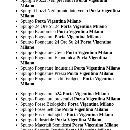
Spurghi Pozzi Neri preventivi
Porta Vigentina
Milano
Spurghi Pozzi Neri pronto intervento
Porta Vigentina
Milano
Spurgo
Porta Vigentina Milano
Spurgo 24 Ore Su 24
Porta Vigentina Milano
Spurgo Economico
Porta Vigentina Milano
Spurgo Fognature
Porta Vigentina Milano
Spurgo Fognature 24 Ore Su 24
Porta Vigentina
Milano
Spurgo Fognature Civili
Porta Vigentina Milano
Spurgo Fognature Economica
Porta Vigentina
Milano
Spurgo Fognature Industriali
Porta Vigentina Milano
Spurgo Fognature Prezzi
Porta Vigentina Milano
Spurgo Fognature a chi rivolgersi
Porta Vigentina
Milano
Spurgo Fognature h24
Porta Vigentina Milano
Spurgo Fognature preventivi
Porta Vigentina Milano
Spurgo Fosse Biologiche
Porta Vigentina Milano
Spurgo Fosse Settiche
Porta Vigentina Milano
Spurgo Fosse biologiche
Porta Vigentina Milano
Spurgo Industriale
Porta Vigentina Milano
Spurgo Materiali Semidensi
Porta Vigentina Milano