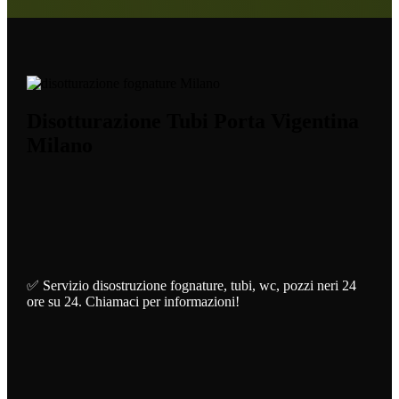
Disotturazione Tubi Porta Vigentina
Milano
✅ Servizio disostruzione fognature, tubi, wc, pozzi neri 24
ore su 24. Chiamaci per informazioni!