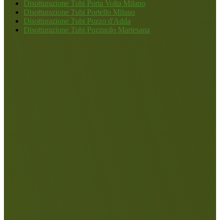
Disotturazione Tubi Porta Volta Milano
Disotturazione Tubi Portello Milano
Disotturazione Tubi Pozzo d'Adda
Disotturazione Tubi Pozzuolo Martesana