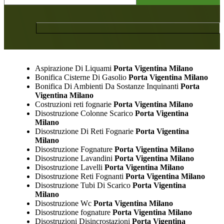
Aspirazione Di Liquami
Porta Vigentina Milano
Bonifica Cisterne Di Gasolio
Porta Vigentina Milano
Bonifica Di Ambienti Da Sostanze Inquinanti
Porta
Vigentina Milano
Costruzioni reti fognarie
Porta Vigentina Milano
Disostruzione Colonne Scarico
Porta Vigentina
Milano
Disostruzione Di Reti Fognarie
Porta Vigentina
Milano
Disostruzione Fognature
Porta Vigentina Milano
Disostruzione Lavandini
Porta Vigentina Milano
Disostruzione Lavelli
Porta Vigentina Milano
Disostruzione Reti Fognanti
Porta Vigentina Milano
Disostruzione Tubi Di Scarico
Porta Vigentina
Milano
Disostruzione Wc
Porta Vigentina Milano
Disostruzione fognature
Porta Vigentina Milano
Disostruzioni Disincrostazioni
Porta Vigentina