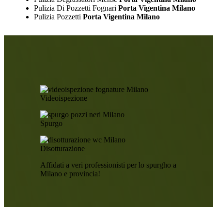
Pulizia Di Pozzetti Fognari
Porta Vigentina Milano
Pulizia Pozzetti
Porta Vigentina Milano
Videoispezione
Spurgo
Disotturazione
Affidati a veri professionisti per lo spurgho a
Milano e provincia!