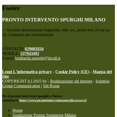
Footer
PRONTO INTERVENTO SPURGHI MILANO
✅ Servizio disostruzione fognature, tubi, wc, pozzi neri 24 ore su
24. Chiamaci per informazioni!
CONTATTI:
029081834
MOBILE:
337943492
E-mail:
lombarda.spurghi@tiscali.it
Leggi L'informativa privacy
-
Cookie Policy (UE)
-
Mappa del
Sito
COPYRIGHT [c] 2025 by -
Realizzazione siti internet
-
Solution
Group Communication
|
Siti Roma
Per il pronto intervento spurghi a Varese
consultare:
https://www.prontointerventospurghivarese.it/
Home
Sostituzione Pompe Sommerse Milano