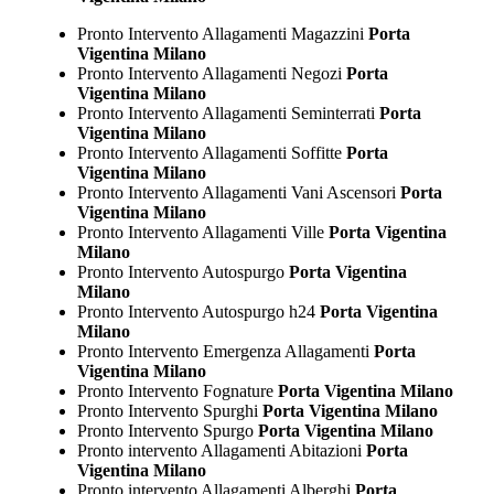
Pronto Intervento Allagamenti Magazzini
Porta
Vigentina Milano
Pronto Intervento Allagamenti Negozi
Porta
Vigentina Milano
Pronto Intervento Allagamenti Seminterrati
Porta
Vigentina Milano
Pronto Intervento Allagamenti Soffitte
Porta
Vigentina Milano
Pronto Intervento Allagamenti Vani Ascensori
Porta
Vigentina Milano
Pronto Intervento Allagamenti Ville
Porta Vigentina
Milano
Pronto Intervento Autospurgo
Porta Vigentina
Milano
Pronto Intervento Autospurgo h24
Porta Vigentina
Milano
Pronto Intervento Emergenza Allagamenti
Porta
Vigentina Milano
Pronto Intervento Fognature
Porta Vigentina Milano
Pronto Intervento Spurghi
Porta Vigentina Milano
Pronto Intervento Spurgo
Porta Vigentina Milano
Pronto intervento Allagamenti Abitazioni
Porta
Vigentina Milano
Pronto intervento Allagamenti Alberghi
Porta