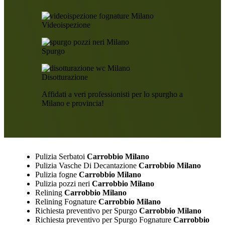
Videoispezione
Spurgo
Disotturazione
Affidati a veri professionisti per lo spurgho a
Milano e provincia!
Pulizia Serbatoi
Carrobbio Milano
Pulizia Vasche Di Decantazione
Carrobbio Milano
Pulizia fogne
Carrobbio Milano
Pulizia pozzi neri
Carrobbio Milano
Relining
Carrobbio Milano
Relining Fognature
Carrobbio Milano
Richiesta preventivo per Spurgo
Carrobbio Milano
Richiesta preventivo per Spurgo Fognature
Carrobbio