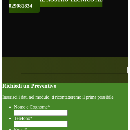
029081834
Richiedi un Preventivo
Inserisci i dati nel modulo, ti ricontatteremo il prima possibile.
Nome e Cognome
*
Telefono
*
Email
*