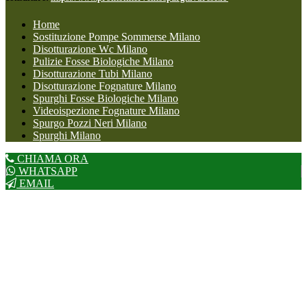
Home
Sostituzione Pompe Sommerse Milano
Disotturazione Wc Milano
Pulizie Fosse Biologiche Milano
Disotturazione Tubi Milano
Disotturazione Fognature Milano
Spurghi Fosse Biologiche Milano
Videoispezione Fognature Milano
Spurgo Pozzi Neri Milano
Spurghi Milano
CHIAMA ORA
WHATSAPP
EMAIL