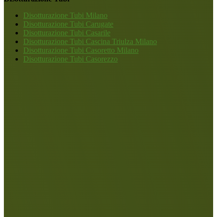
Disotturazione Tubi Milano
Disotturazione Tubi Carugate
Disotturazione Tubi Casarile
Disotturazione Tubi Cascina Triulza Milano
Disotturazione Tubi Casoretto Milano
Disotturazione Tubi Casorezzo