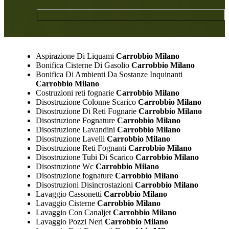
Aspirazione Di Liquami
Carrobbio Milano
Bonifica Cisterne Di Gasolio
Carrobbio Milano
Bonifica Di Ambienti Da Sostanze Inquinanti
Carrobbio Milano
Costruzioni reti fognarie
Carrobbio Milano
Disostruzione Colonne Scarico
Carrobbio Milano
Disostruzione Di Reti Fognarie
Carrobbio Milano
Disostruzione Fognature
Carrobbio Milano
Disostruzione Lavandini
Carrobbio Milano
Disostruzione Lavelli
Carrobbio Milano
Disostruzione Reti Fognanti
Carrobbio Milano
Disostruzione Tubi Di Scarico
Carrobbio Milano
Disostruzione Wc
Carrobbio Milano
Disostruzione fognature
Carrobbio Milano
Disostruzioni Disincrostazioni
Carrobbio Milano
Lavaggio Cassonetti
Carrobbio Milano
Lavaggio Cisterne
Carrobbio Milano
Lavaggio Con Canaljet
Carrobbio Milano
Lavaggio Pozzi Neri
Carrobbio Milano