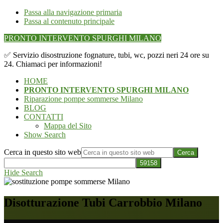
Passa alla navigazione primaria
Passa al contenuto principale
PRONTO INTERVENTO SPURGHI MILANO
✅ Servizio disostruzione fognature, tubi, wc, pozzi neri 24 ore su
24. Chiamaci per informazioni!
HOME
PRONTO INTERVENTO SPURGHI MILANO
Riparazione pompe sommerse Milano
BLOG
CONTATTI
Mappa del Sito
Show Search
Cerca in questo sito web
Hide Search
Disotturazione Tubi Carrobbio Milano