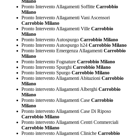
Milano
Pronto Intervento Allagamenti Soffitte
Carrobbio
Milano
Pronto Intervento Allagamenti Vani Ascensori
Carrobbio Milano
Pronto Intervento Allagamenti Ville
Carrobbio
Milano
Pronto Intervento Autospurgo
Carrobbio Milano
Pronto Intervento Autospurgo h24
Carrobbio Milano
Pronto Intervento Emergenza Allagamenti
Carrobbio
Milano
Pronto Intervento Fognature
Carrobbio Milano
Pronto Intervento Spurghi
Carrobbio Milano
Pronto Intervento Spurgo
Carrobbio Milano
Pronto intervento Allagamenti Abitazioni
Carrobbio
Milano
Pronto intervento Allagamenti Alberghi
Carrobbio
Milano
Pronto intervento Allagamenti Case
Carrobbio
Milano
Pronto intervento Allagamenti Case Di Riposo
Carrobbio Milano
Pronto intervento Allagamenti Centri Commerciali
Carrobbio Milano
Pronto intervento Allagamenti Cliniche
Carrobbio