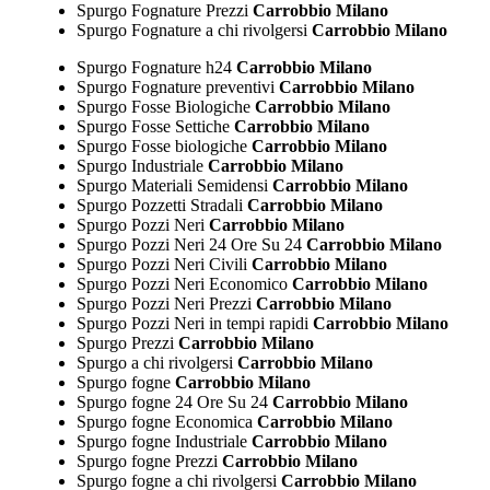
Spurgo Fognature Prezzi
Carrobbio Milano
Spurgo Fognature a chi rivolgersi
Carrobbio Milano
Spurgo Fognature h24
Carrobbio Milano
Spurgo Fognature preventivi
Carrobbio Milano
Spurgo Fosse Biologiche
Carrobbio Milano
Spurgo Fosse Settiche
Carrobbio Milano
Spurgo Fosse biologiche
Carrobbio Milano
Spurgo Industriale
Carrobbio Milano
Spurgo Materiali Semidensi
Carrobbio Milano
Spurgo Pozzetti Stradali
Carrobbio Milano
Spurgo Pozzi Neri
Carrobbio Milano
Spurgo Pozzi Neri 24 Ore Su 24
Carrobbio Milano
Spurgo Pozzi Neri Civili
Carrobbio Milano
Spurgo Pozzi Neri Economico
Carrobbio Milano
Spurgo Pozzi Neri Prezzi
Carrobbio Milano
Spurgo Pozzi Neri in tempi rapidi
Carrobbio Milano
Spurgo Prezzi
Carrobbio Milano
Spurgo a chi rivolgersi
Carrobbio Milano
Spurgo fogne
Carrobbio Milano
Spurgo fogne 24 Ore Su 24
Carrobbio Milano
Spurgo fogne Economica
Carrobbio Milano
Spurgo fogne Industriale
Carrobbio Milano
Spurgo fogne Prezzi
Carrobbio Milano
Spurgo fogne a chi rivolgersi
Carrobbio Milano