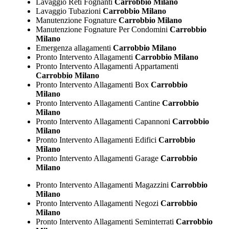
Lavaggio Reti Fognanti
Carrobbio Milano
Lavaggio Tubazioni
Carrobbio Milano
Manutenzione Fognature
Carrobbio Milano
Manutenzione Fognature Per Condomini
Carrobbio
Milano
Emergenza allagamenti
Carrobbio Milano
Pronto Intervento Allagamenti
Carrobbio Milano
Pronto Intervento Allagamenti Appartamenti
Carrobbio Milano
Pronto Intervento Allagamenti Box
Carrobbio
Milano
Pronto Intervento Allagamenti Cantine
Carrobbio
Milano
Pronto Intervento Allagamenti Capannoni
Carrobbio
Milano
Pronto Intervento Allagamenti Edifici
Carrobbio
Milano
Pronto Intervento Allagamenti Garage
Carrobbio
Milano
Pronto Intervento Allagamenti Magazzini
Carrobbio
Milano
Pronto Intervento Allagamenti Negozi
Carrobbio
Milano
Pronto Intervento Allagamenti Seminterrati
Carrobbio