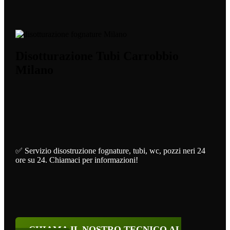
Disotturazione Tubi Carrobbio
Milano
✅ Servizio disostruzione fognature, tubi, wc, pozzi neri 24
ore su 24. Chiamaci per informazioni!
CHIAMA IL NOSTRO TECNICO AL