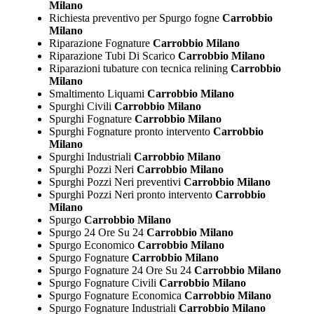
Milano
Richiesta preventivo per Spurgo fogne
Carrobbio
Milano
Riparazione Fognature
Carrobbio Milano
Riparazione Tubi Di Scarico
Carrobbio Milano
Riparazioni tubature con tecnica relining
Carrobbio
Milano
Smaltimento Liquami
Carrobbio Milano
Spurghi Civili
Carrobbio Milano
Spurghi Fognature
Carrobbio Milano
Spurghi Fognature pronto intervento
Carrobbio
Milano
Spurghi Industriali
Carrobbio Milano
Spurghi Pozzi Neri
Carrobbio Milano
Spurghi Pozzi Neri preventivi
Carrobbio Milano
Spurghi Pozzi Neri pronto intervento
Carrobbio
Milano
Spurgo
Carrobbio Milano
Spurgo 24 Ore Su 24
Carrobbio Milano
Spurgo Economico
Carrobbio Milano
Spurgo Fognature
Carrobbio Milano
Spurgo Fognature 24 Ore Su 24
Carrobbio Milano
Spurgo Fognature Civili
Carrobbio Milano
Spurgo Fognature Economica
Carrobbio Milano
Spurgo Fognature Industriali
Carrobbio Milano