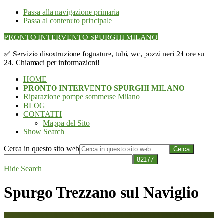
Passa alla navigazione primaria
Passa al contenuto principale
PRONTO INTERVENTO SPURGHI MILANO
✅ Servizio disostruzione fognature, tubi, wc, pozzi neri 24 ore su
24. Chiamaci per informazioni!
HOME
PRONTO INTERVENTO SPURGHI MILANO
Riparazione pompe sommerse Milano
BLOG
CONTATTI
Mappa del Sito
Show Search
Cerca in questo sito web
Hide Search
Spurgo Trezzano sul Naviglio