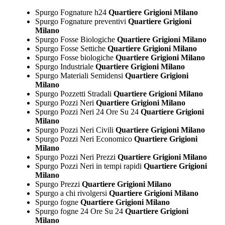
Spurgo Fognature h24
Quartiere Grigioni Milano
Spurgo Fognature preventivi
Quartiere Grigioni
Milano
Spurgo Fosse Biologiche
Quartiere Grigioni Milano
Spurgo Fosse Settiche
Quartiere Grigioni Milano
Spurgo Fosse biologiche
Quartiere Grigioni Milano
Spurgo Industriale
Quartiere Grigioni Milano
Spurgo Materiali Semidensi
Quartiere Grigioni
Milano
Spurgo Pozzetti Stradali
Quartiere Grigioni Milano
Spurgo Pozzi Neri
Quartiere Grigioni Milano
Spurgo Pozzi Neri 24 Ore Su 24
Quartiere Grigioni
Milano
Spurgo Pozzi Neri Civili
Quartiere Grigioni Milano
Spurgo Pozzi Neri Economico
Quartiere Grigioni
Milano
Spurgo Pozzi Neri Prezzi
Quartiere Grigioni Milano
Spurgo Pozzi Neri in tempi rapidi
Quartiere Grigioni
Milano
Spurgo Prezzi
Quartiere Grigioni Milano
Spurgo a chi rivolgersi
Quartiere Grigioni Milano
Spurgo fogne
Quartiere Grigioni Milano
Spurgo fogne 24 Ore Su 24
Quartiere Grigioni
Milano