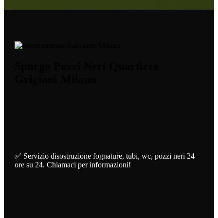
Spurgo Pozzi Neri Quartiere
Grigioni Milano
✅ Servizio disostruzione fognature, tubi, wc, pozzi neri 24
ore su 24. Chiamaci per informazioni!