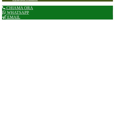
CHIAMA ORA
WHATSAPP
EMAIL