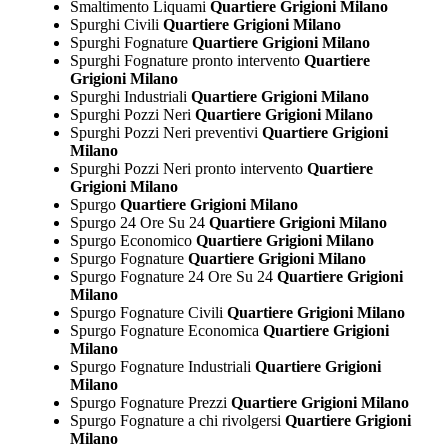
Smaltimento Liquami
Quartiere Grigioni Milano
Spurghi Civili
Quartiere Grigioni Milano
Spurghi Fognature
Quartiere Grigioni Milano
Spurghi Fognature pronto intervento
Quartiere
Grigioni Milano
Spurghi Industriali
Quartiere Grigioni Milano
Spurghi Pozzi Neri
Quartiere Grigioni Milano
Spurghi Pozzi Neri preventivi
Quartiere Grigioni
Milano
Spurghi Pozzi Neri pronto intervento
Quartiere
Grigioni Milano
Spurgo
Quartiere Grigioni Milano
Spurgo 24 Ore Su 24
Quartiere Grigioni Milano
Spurgo Economico
Quartiere Grigioni Milano
Spurgo Fognature
Quartiere Grigioni Milano
Spurgo Fognature 24 Ore Su 24
Quartiere Grigioni
Milano
Spurgo Fognature Civili
Quartiere Grigioni Milano
Spurgo Fognature Economica
Quartiere Grigioni
Milano
Spurgo Fognature Industriali
Quartiere Grigioni
Milano
Spurgo Fognature Prezzi
Quartiere Grigioni Milano
Spurgo Fognature a chi rivolgersi
Quartiere Grigioni
Milano