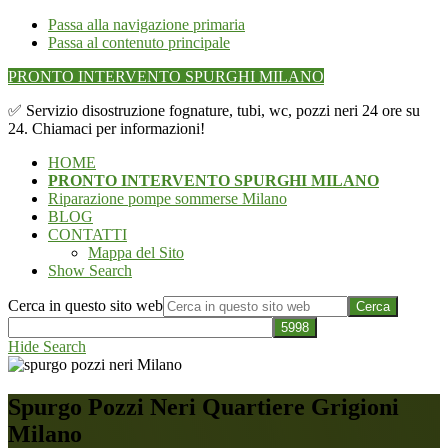
Passa alla navigazione primaria
Passa al contenuto principale
PRONTO INTERVENTO SPURGHI MILANO
✅ Servizio disostruzione fognature, tubi, wc, pozzi neri 24 ore su
24. Chiamaci per informazioni!
HOME
PRONTO INTERVENTO SPURGHI MILANO
Riparazione pompe sommerse Milano
BLOG
CONTATTI
Mappa del Sito
Show Search
Cerca in questo sito web
Hide Search
Spurgo Pozzi Neri Quartiere Grigioni
Milano