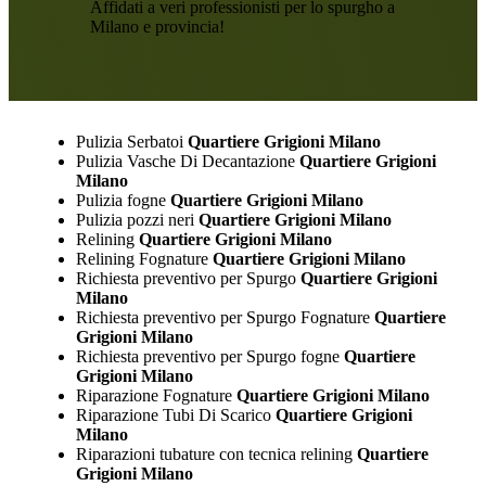
Affidati a veri professionisti per lo spurgho a
Milano e provincia!
Pulizia Serbatoi
Quartiere Grigioni Milano
Pulizia Vasche Di Decantazione
Quartiere Grigioni
Milano
Pulizia fogne
Quartiere Grigioni Milano
Pulizia pozzi neri
Quartiere Grigioni Milano
Relining
Quartiere Grigioni Milano
Relining Fognature
Quartiere Grigioni Milano
Richiesta preventivo per Spurgo
Quartiere Grigioni
Milano
Richiesta preventivo per Spurgo Fognature
Quartiere
Grigioni Milano
Richiesta preventivo per Spurgo fogne
Quartiere
Grigioni Milano
Riparazione Fognature
Quartiere Grigioni Milano
Riparazione Tubi Di Scarico
Quartiere Grigioni
Milano
Riparazioni tubature con tecnica relining
Quartiere
Grigioni Milano