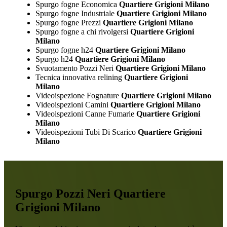
Spurgo fogne Economica
Quartiere Grigioni Milano
Spurgo fogne Industriale
Quartiere Grigioni Milano
Spurgo fogne Prezzi
Quartiere Grigioni Milano
Spurgo fogne a chi rivolgersi
Quartiere Grigioni
Milano
Spurgo fogne h24
Quartiere Grigioni Milano
Spurgo h24
Quartiere Grigioni Milano
Svuotamento Pozzi Neri
Quartiere Grigioni Milano
Tecnica innovativa relining
Quartiere Grigioni
Milano
Videoispezione Fognature
Quartiere Grigioni Milano
Videoispezioni Camini
Quartiere Grigioni Milano
Videoispezioni Canne Fumarie
Quartiere Grigioni
Milano
Videoispezioni Tubi Di Scarico
Quartiere Grigioni
Milano
Spurgo Pozzi Neri Quartiere
Grigioni Milano