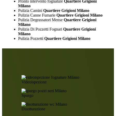
Pronto intervento fognature
Quartiere Grigioni
Milano
Pulizia Camini
Quartiere Grigioni Milano
Pulizia Canne Fumarie
Quartiere Grigioni Milano
Pulizia Degrassatori Mense
Quartiere Grigioni
Milano
Pulizia Di Pozzetti Fognari
Quartiere Grigioni
Milano
Pulizia Pozzetti
Quartiere Grigioni Milano
Videoispezione
Spurgo
Disotturazione