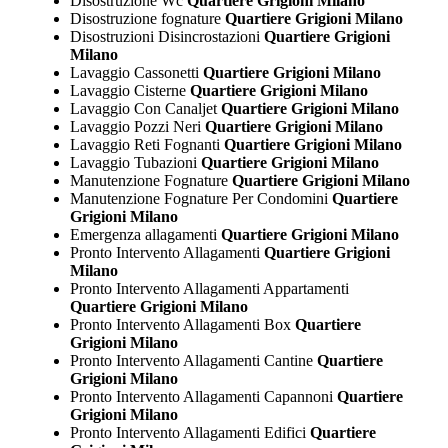
Disostruzione Wc
Quartiere Grigioni Milano
Disostruzione fognature
Quartiere Grigioni Milano
Disostruzioni Disincrostazioni
Quartiere Grigioni
Milano
Lavaggio Cassonetti
Quartiere Grigioni Milano
Lavaggio Cisterne
Quartiere Grigioni Milano
Lavaggio Con Canaljet
Quartiere Grigioni Milano
Lavaggio Pozzi Neri
Quartiere Grigioni Milano
Lavaggio Reti Fognanti
Quartiere Grigioni Milano
Lavaggio Tubazioni
Quartiere Grigioni Milano
Manutenzione Fognature
Quartiere Grigioni Milano
Manutenzione Fognature Per Condomini
Quartiere
Grigioni Milano
Emergenza allagamenti
Quartiere Grigioni Milano
Pronto Intervento Allagamenti
Quartiere Grigioni
Milano
Pronto Intervento Allagamenti Appartamenti
Quartiere Grigioni Milano
Pronto Intervento Allagamenti Box
Quartiere
Grigioni Milano
Pronto Intervento Allagamenti Cantine
Quartiere
Grigioni Milano
Pronto Intervento Allagamenti Capannoni
Quartiere
Grigioni Milano
Pronto Intervento Allagamenti Edifici
Quartiere