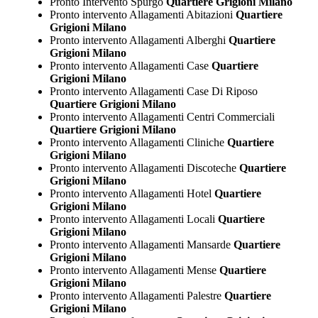
Pronto Intervento Spurgo
Quartiere Grigioni Milano
Pronto intervento Allagamenti Abitazioni
Quartiere
Grigioni Milano
Pronto intervento Allagamenti Alberghi
Quartiere
Grigioni Milano
Pronto intervento Allagamenti Case
Quartiere
Grigioni Milano
Pronto intervento Allagamenti Case Di Riposo
Quartiere Grigioni Milano
Pronto intervento Allagamenti Centri Commerciali
Quartiere Grigioni Milano
Pronto intervento Allagamenti Cliniche
Quartiere
Grigioni Milano
Pronto intervento Allagamenti Discoteche
Quartiere
Grigioni Milano
Pronto intervento Allagamenti Hotel
Quartiere
Grigioni Milano
Pronto intervento Allagamenti Locali
Quartiere
Grigioni Milano
Pronto intervento Allagamenti Mansarde
Quartiere
Grigioni Milano
Pronto intervento Allagamenti Mense
Quartiere
Grigioni Milano
Pronto intervento Allagamenti Palestre
Quartiere
Grigioni Milano