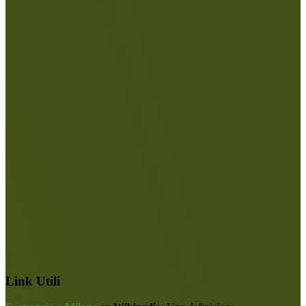
Link Utili