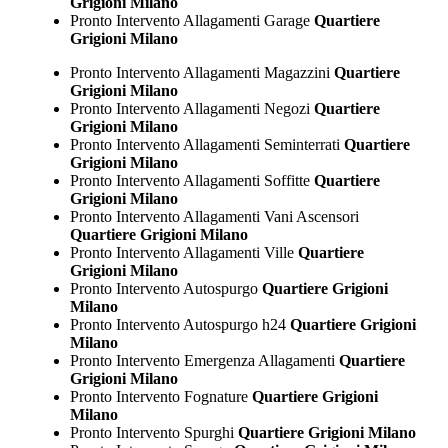
Grigioni Milano
Pronto Intervento Allagamenti Garage
Quartiere
Grigioni Milano
Pronto Intervento Allagamenti Magazzini
Quartiere
Grigioni Milano
Pronto Intervento Allagamenti Negozi
Quartiere
Grigioni Milano
Pronto Intervento Allagamenti Seminterrati
Quartiere
Grigioni Milano
Pronto Intervento Allagamenti Soffitte
Quartiere
Grigioni Milano
Pronto Intervento Allagamenti Vani Ascensori
Quartiere Grigioni Milano
Pronto Intervento Allagamenti Ville
Quartiere
Grigioni Milano
Pronto Intervento Autospurgo
Quartiere Grigioni
Milano
Pronto Intervento Autospurgo h24
Quartiere Grigioni
Milano
Pronto Intervento Emergenza Allagamenti
Quartiere
Grigioni Milano
Pronto Intervento Fognature
Quartiere Grigioni
Milano
Pronto Intervento Spurghi
Quartiere Grigioni Milano