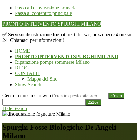
Passa alla navigazione primaria
Passa al contenuto principale
PRONTO INTERVENTO SPURGHI MILANO
✅ Servizio disostruzione fognature, tubi, wc, pozzi neri 24 ore su
24. Chiamaci per informazioni!
HOME
PRONTO INTERVENTO SPURGHI MILANO
Riparazione pompe sommerse Milano
BLOG
CONTATTI
Mappa del Sito
Show Search
Cerca in questo sito web
Hide Search
Spurghi Fosse Biologiche De Angeli
Milano