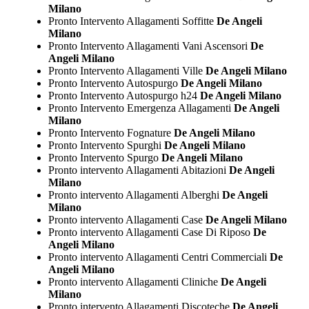
Milano
Pronto Intervento Allagamenti Soffitte
De Angeli
Milano
Pronto Intervento Allagamenti Vani Ascensori
De
Angeli Milano
Pronto Intervento Allagamenti Ville
De Angeli Milano
Pronto Intervento Autospurgo
De Angeli Milano
Pronto Intervento Autospurgo h24
De Angeli Milano
Pronto Intervento Emergenza Allagamenti
De Angeli
Milano
Pronto Intervento Fognature
De Angeli Milano
Pronto Intervento Spurghi
De Angeli Milano
Pronto Intervento Spurgo
De Angeli Milano
Pronto intervento Allagamenti Abitazioni
De Angeli
Milano
Pronto intervento Allagamenti Alberghi
De Angeli
Milano
Pronto intervento Allagamenti Case
De Angeli Milano
Pronto intervento Allagamenti Case Di Riposo
De
Angeli Milano
Pronto intervento Allagamenti Centri Commerciali
De
Angeli Milano
Pronto intervento Allagamenti Cliniche
De Angeli
Milano
Pronto intervento Allagamenti Discoteche
De Angeli