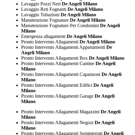
Lavaggio Pozzi Neri
De Angeli Milano
Lavaggio Reti Fognanti
De Angeli Milano
Lavaggio Tubazioni
De Angeli Milano
Manutenzione Fognature
De Angeli Milano
Manutenzione Fognature Per Condomini
De Angeli
Milano
Emergenza allagamenti
De Angeli Milano
Pronto Intervento Allagamenti
De Angeli Milano
Pronto Intervento Allagamenti Appartamenti
De
Angeli Milano
Pronto Intervento Allagamenti Box
De Angeli Milano
Pronto Intervento Allagamenti Cantine
De Angeli
Milano
Pronto Intervento Allagamenti Capannoni
De Angeli
Milano
Pronto Intervento Allagamenti Edifici
De Angeli
Milano
Pronto Intervento Allagamenti Garage
De Angeli
Milano
Pronto Intervento Allagamenti Magazzini
De Angeli
Milano
Pronto Intervento Allagamenti Negozi
De Angeli
Milano
Pronto Intervento Allagamenti Seminterrati
De Angeli