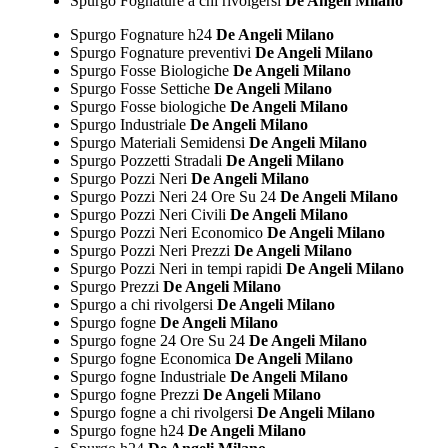
Spurgo Fognature a chi rivolgersi
De Angeli Milano
Spurgo Fognature h24
De Angeli Milano
Spurgo Fognature preventivi
De Angeli Milano
Spurgo Fosse Biologiche
De Angeli Milano
Spurgo Fosse Settiche
De Angeli Milano
Spurgo Fosse biologiche
De Angeli Milano
Spurgo Industriale
De Angeli Milano
Spurgo Materiali Semidensi
De Angeli Milano
Spurgo Pozzetti Stradali
De Angeli Milano
Spurgo Pozzi Neri
De Angeli Milano
Spurgo Pozzi Neri 24 Ore Su 24
De Angeli Milano
Spurgo Pozzi Neri Civili
De Angeli Milano
Spurgo Pozzi Neri Economico
De Angeli Milano
Spurgo Pozzi Neri Prezzi
De Angeli Milano
Spurgo Pozzi Neri in tempi rapidi
De Angeli Milano
Spurgo Prezzi
De Angeli Milano
Spurgo a chi rivolgersi
De Angeli Milano
Spurgo fogne
De Angeli Milano
Spurgo fogne 24 Ore Su 24
De Angeli Milano
Spurgo fogne Economica
De Angeli Milano
Spurgo fogne Industriale
De Angeli Milano
Spurgo fogne Prezzi
De Angeli Milano
Spurgo fogne a chi rivolgersi
De Angeli Milano
Spurgo fogne h24
De Angeli Milano