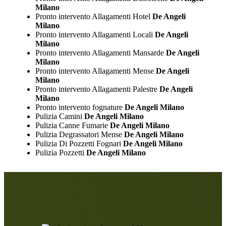
Milano
Pronto intervento Allagamenti Hotel
De Angeli
Milano
Pronto intervento Allagamenti Locali
De Angeli
Milano
Pronto intervento Allagamenti Mansarde
De Angeli
Milano
Pronto intervento Allagamenti Mense
De Angeli
Milano
Pronto intervento Allagamenti Palestre
De Angeli
Milano
Pronto intervento fognature
De Angeli Milano
Pulizia Camini
De Angeli Milano
Pulizia Canne Fumarie
De Angeli Milano
Pulizia Degrassatori Mense
De Angeli Milano
Pulizia Di Pozzetti Fognari
De Angeli Milano
Pulizia Pozzetti
De Angeli Milano