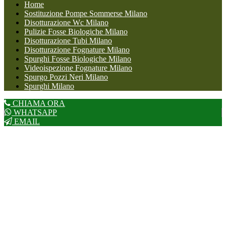
Home
Sostituzione Pompe Sommerse Milano
Disotturazione Wc Milano
Pulizie Fosse Biologiche Milano
Disotturazione Tubi Milano
Disotturazione Fognature Milano
Spurghi Fosse Biologiche Milano
Videoispezione Fognature Milano
Spurgo Pozzi Neri Milano
Spurghi Milano
CHIAMA ORA
WHATSAPP
EMAIL