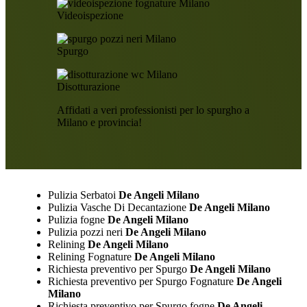
Videoispezione
Spurgo
Disotturazione
Affidati a veri professionisti per lo spurgho a
Milano e provincia!
Pulizia Serbatoi
De Angeli Milano
Pulizia Vasche Di Decantazione
De Angeli Milano
Pulizia fogne
De Angeli Milano
Pulizia pozzi neri
De Angeli Milano
Relining
De Angeli Milano
Relining Fognature
De Angeli Milano
Richiesta preventivo per Spurgo
De Angeli Milano
Richiesta preventivo per Spurgo Fognature
De Angeli
Milano
Richiesta preventivo per Spurgo fogne
De Angeli