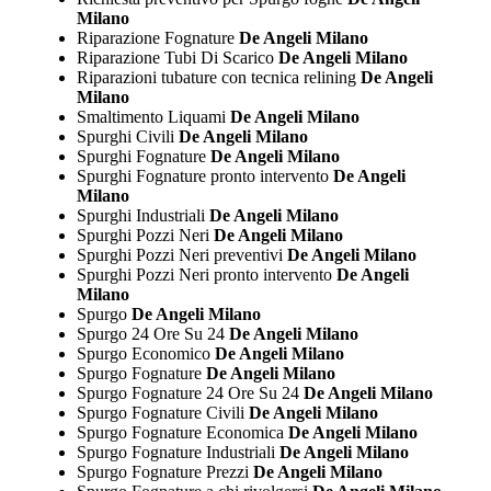
Milano
Riparazione Fognature
De Angeli Milano
Riparazione Tubi Di Scarico
De Angeli Milano
Riparazioni tubature con tecnica relining
De Angeli
Milano
Smaltimento Liquami
De Angeli Milano
Spurghi Civili
De Angeli Milano
Spurghi Fognature
De Angeli Milano
Spurghi Fognature pronto intervento
De Angeli
Milano
Spurghi Industriali
De Angeli Milano
Spurghi Pozzi Neri
De Angeli Milano
Spurghi Pozzi Neri preventivi
De Angeli Milano
Spurghi Pozzi Neri pronto intervento
De Angeli
Milano
Spurgo
De Angeli Milano
Spurgo 24 Ore Su 24
De Angeli Milano
Spurgo Economico
De Angeli Milano
Spurgo Fognature
De Angeli Milano
Spurgo Fognature 24 Ore Su 24
De Angeli Milano
Spurgo Fognature Civili
De Angeli Milano
Spurgo Fognature Economica
De Angeli Milano
Spurgo Fognature Industriali
De Angeli Milano
Spurgo Fognature Prezzi
De Angeli Milano