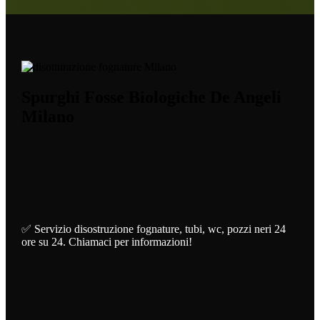
Spurghi Fosse Biologiche De Angeli
Milano
✅ Servizio disostruzione fognature, tubi, wc, pozzi neri 24
ore su 24. Chiamaci per informazioni!