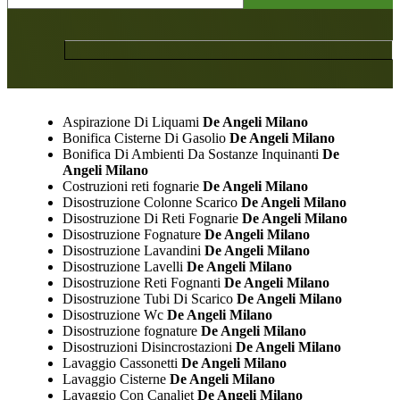
Aspirazione Di Liquami
De Angeli Milano
Bonifica Cisterne Di Gasolio
De Angeli Milano
Bonifica Di Ambienti Da Sostanze Inquinanti
De
Angeli Milano
Costruzioni reti fognarie
De Angeli Milano
Disostruzione Colonne Scarico
De Angeli Milano
Disostruzione Di Reti Fognarie
De Angeli Milano
Disostruzione Fognature
De Angeli Milano
Disostruzione Lavandini
De Angeli Milano
Disostruzione Lavelli
De Angeli Milano
Disostruzione Reti Fognanti
De Angeli Milano
Disostruzione Tubi Di Scarico
De Angeli Milano
Disostruzione Wc
De Angeli Milano
Disostruzione fognature
De Angeli Milano
Disostruzioni Disincrostazioni
De Angeli Milano
Lavaggio Cassonetti
De Angeli Milano
Lavaggio Cisterne
De Angeli Milano
Lavaggio Con Canaljet
De Angeli Milano