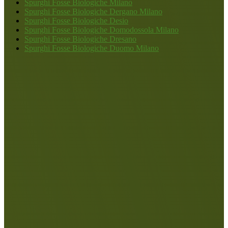
Spurghi Fosse Biologiche Milano
Spurghi Fosse Biologiche Dergano Milano
Spurghi Fosse Biologiche Desio
Spurghi Fosse Biologiche Domodossola Milano
Spurghi Fosse Biologiche Dresano
Spurghi Fosse Biologiche Duomo Milano