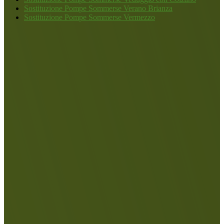
Sostituzione Pompe Sommerse Verano Brianza
Sostituzione Pompe Sommerse Vermezzo