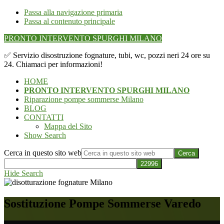
Passa alla navigazione primaria
Passa al contenuto principale
PRONTO INTERVENTO SPURGHI MILANO
✅ Servizio disostruzione fognature, tubi, wc, pozzi neri 24 ore su
24. Chiamaci per informazioni!
HOME
PRONTO INTERVENTO SPURGHI MILANO
Riparazione pompe sommerse Milano
BLOG
CONTATTI
Mappa del Sito
Show Search
Cerca in questo sito web
Hide Search
Sostituzione Pompe Sommerse Varedo