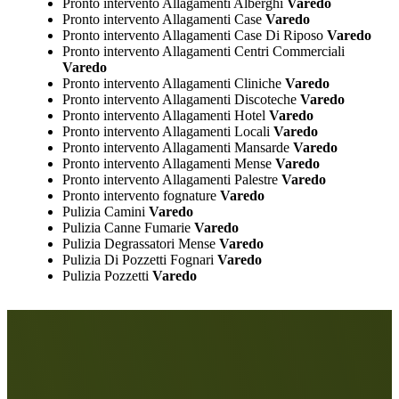
Pronto intervento Allagamenti Alberghi
Varedo
Pronto intervento Allagamenti Case
Varedo
Pronto intervento Allagamenti Case Di Riposo
Varedo
Pronto intervento Allagamenti Centri Commerciali
Varedo
Pronto intervento Allagamenti Cliniche
Varedo
Pronto intervento Allagamenti Discoteche
Varedo
Pronto intervento Allagamenti Hotel
Varedo
Pronto intervento Allagamenti Locali
Varedo
Pronto intervento Allagamenti Mansarde
Varedo
Pronto intervento Allagamenti Mense
Varedo
Pronto intervento Allagamenti Palestre
Varedo
Pronto intervento fognature
Varedo
Pulizia Camini
Varedo
Pulizia Canne Fumarie
Varedo
Pulizia Degrassatori Mense
Varedo
Pulizia Di Pozzetti Fognari
Varedo
Pulizia Pozzetti
Varedo