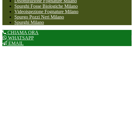
Disotturazione Fognature Milano
Spurghi Fosse Biologiche Milano
Videoispezione Fognature Milano
Spurgo Pozzi Neri Milano
Spurghi Milano
CHIAMA ORA
WHATSAPP
EMAIL