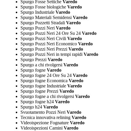
Spurgo Fosse Settiche
Varedo
Spurgo Fosse biologiche
Varedo
Spurgo Industriale
Varedo
Spurgo Materiali Semidensi
Varedo
Spurgo Pozzetti Stradali
Varedo
Spurgo Pozzi Neri
Varedo
Spurgo Pozzi Neri 24 Ore Su 24
Varedo
Spurgo Pozzi Neri Civili
Varedo
Spurgo Pozzi Neri Economico
Varedo
Spurgo Pozzi Neri Prezzi
Varedo
Spurgo Pozzi Neri in tempi rapidi
Varedo
Spurgo Prezzi
Varedo
Spurgo a chi rivolgersi
Varedo
Spurgo fogne
Varedo
Spurgo fogne 24 Ore Su 24
Varedo
Spurgo fogne Economica
Varedo
Spurgo fogne Industriale
Varedo
Spurgo fogne Prezzi
Varedo
Spurgo fogne a chi rivolgersi
Varedo
Spurgo fogne h24
Varedo
Spurgo h24
Varedo
Svuotamento Pozzi Neri
Varedo
Tecnica innovativa relining
Varedo
Videoispezione Fognature
Varedo
Videoispezioni Camini
Varedo