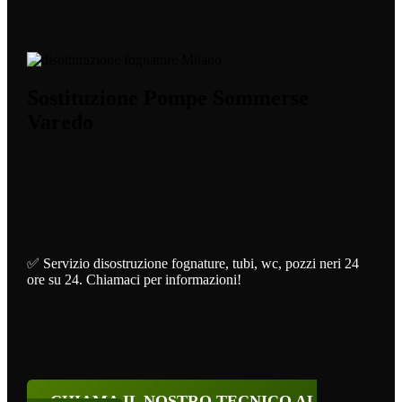
Sostituzione Pompe Sommerse
Varedo
✅ Servizio disostruzione fognature, tubi, wc, pozzi neri 24
ore su 24. Chiamaci per informazioni!
CHIAMA IL NOSTRO TECNICO AL