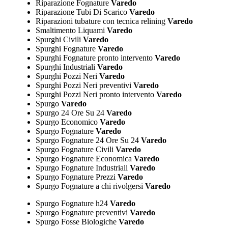
Riparazione Fognature
Varedo
Riparazione Tubi Di Scarico
Varedo
Riparazioni tubature con tecnica relining
Varedo
Smaltimento Liquami
Varedo
Spurghi Civili
Varedo
Spurghi Fognature
Varedo
Spurghi Fognature pronto intervento
Varedo
Spurghi Industriali
Varedo
Spurghi Pozzi Neri
Varedo
Spurghi Pozzi Neri preventivi
Varedo
Spurghi Pozzi Neri pronto intervento
Varedo
Spurgo
Varedo
Spurgo 24 Ore Su 24
Varedo
Spurgo Economico
Varedo
Spurgo Fognature
Varedo
Spurgo Fognature 24 Ore Su 24
Varedo
Spurgo Fognature Civili
Varedo
Spurgo Fognature Economica
Varedo
Spurgo Fognature Industriali
Varedo
Spurgo Fognature Prezzi
Varedo
Spurgo Fognature a chi rivolgersi
Varedo
Spurgo Fognature h24
Varedo
Spurgo Fognature preventivi
Varedo
Spurgo Fosse Biologiche
Varedo