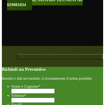
029081834
Richiedi un Preventivo
Inserisci i dati nel modulo, ti ricontatteremo il prima possibile.
Nome e Cognome
*
Telefono
*
Email
*