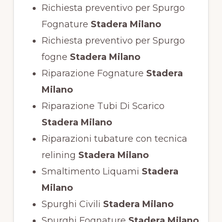
Richiesta preventivo per Spurgo
Fognature
Stadera Milano
Richiesta preventivo per Spurgo
fogne
Stadera Milano
Riparazione Fognature
Stadera
Milano
Riparazione Tubi Di Scarico
Stadera Milano
Riparazioni tubature con tecnica
relining
Stadera Milano
Smaltimento Liquami
Stadera
Milano
Spurghi Civili
Stadera Milano
Spurghi Fognature
Stadera Milano