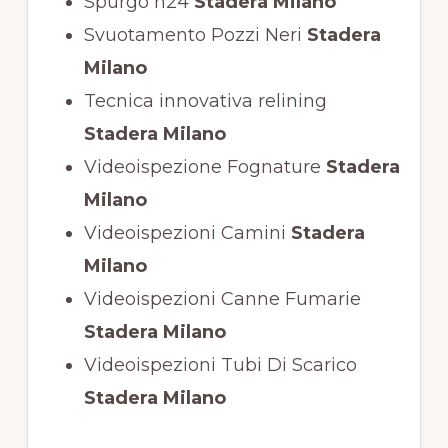
Spurgo h24
Stadera Milano
Svuotamento Pozzi Neri
Stadera
Milano
Tecnica innovativa relining
Stadera Milano
Videoispezione Fognature
Stadera
Milano
Videoispezioni Camini
Stadera
Milano
Videoispezioni Canne Fumarie
Stadera Milano
Videoispezioni Tubi Di Scarico
Stadera Milano