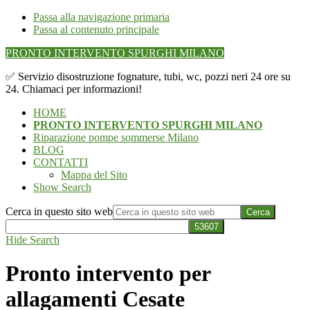
Passa alla navigazione primaria
Passa al contenuto principale
PRONTO INTERVENTO SPURGHI MILANO
✅ Servizio disostruzione fognature, tubi, wc, pozzi neri 24 ore su
24. Chiamaci per informazioni!
HOME
PRONTO INTERVENTO SPURGHI MILANO
Riparazione pompe sommerse Milano
BLOG
CONTATTI
Mappa del Sito
Show Search
Cerca in questo sito web
Hide Search
Pronto intervento per
allagamenti Cesate