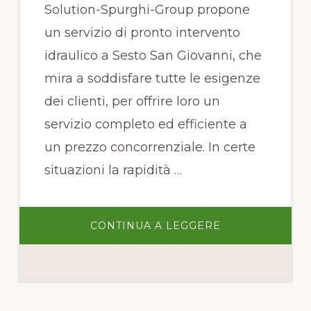
Solution-Spurghi-Group propone
un servizio di pronto intervento
idraulico a Sesto San Giovanni, che
mira a soddisfare tutte le esigenze
dei clienti, per offrire loro un
servizio completo ed efficiente a
un prezzo concorrenziale. In certe
situazioni la rapidità …
INFOPRONTO
CONTINUA A LEGGERE
INTERVENTO
IDRAULICO
A
SESTO
SAN
GIOVANNI