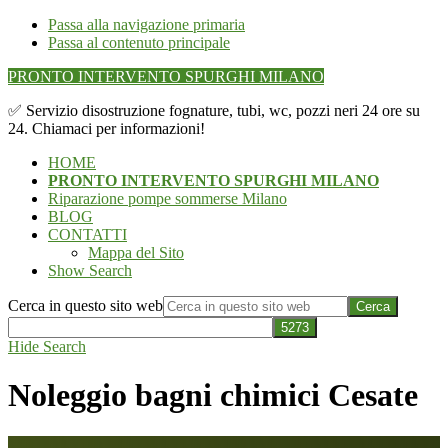
Passa alla navigazione primaria
Passa al contenuto principale
PRONTO INTERVENTO SPURGHI MILANO
✅ Servizio disostruzione fognature, tubi, wc, pozzi neri 24 ore su
24. Chiamaci per informazioni!
HOME
PRONTO INTERVENTO SPURGHI MILANO
Riparazione pompe sommerse Milano
BLOG
CONTATTI
Mappa del Sito
Show Search
Cerca in questo sito web
Hide Search
Noleggio bagni chimici Cesate