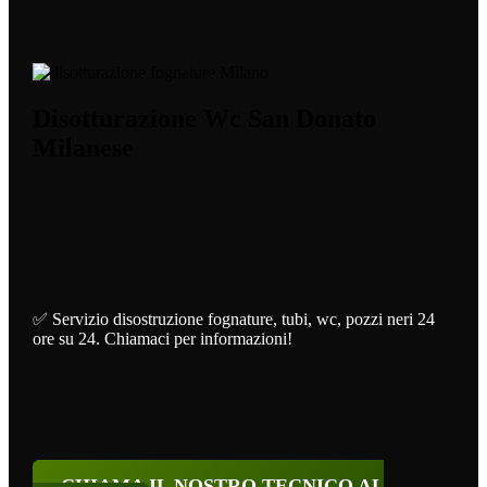
Disotturazione Wc San Donato
Milanese
✅ Servizio disostruzione fognature, tubi, wc, pozzi neri 24
ore su 24. Chiamaci per informazioni!
CHIAMA IL NOSTRO TECNICO AL