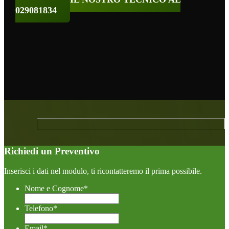
029081834
Richiedi un Preventivo
Inserisci i dati nel modulo, ti ricontatteremo il prima possibile.
Nome e Cognome
*
Telefono
*
Email
*