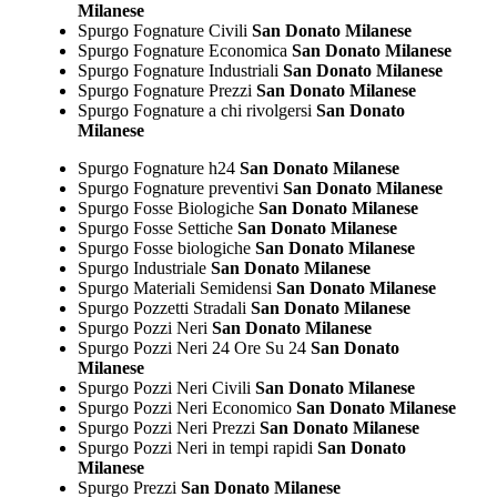
Milanese
Spurgo Fognature Civili
San Donato Milanese
Spurgo Fognature Economica
San Donato Milanese
Spurgo Fognature Industriali
San Donato Milanese
Spurgo Fognature Prezzi
San Donato Milanese
Spurgo Fognature a chi rivolgersi
San Donato
Milanese
Spurgo Fognature h24
San Donato Milanese
Spurgo Fognature preventivi
San Donato Milanese
Spurgo Fosse Biologiche
San Donato Milanese
Spurgo Fosse Settiche
San Donato Milanese
Spurgo Fosse biologiche
San Donato Milanese
Spurgo Industriale
San Donato Milanese
Spurgo Materiali Semidensi
San Donato Milanese
Spurgo Pozzetti Stradali
San Donato Milanese
Spurgo Pozzi Neri
San Donato Milanese
Spurgo Pozzi Neri 24 Ore Su 24
San Donato
Milanese
Spurgo Pozzi Neri Civili
San Donato Milanese
Spurgo Pozzi Neri Economico
San Donato Milanese
Spurgo Pozzi Neri Prezzi
San Donato Milanese
Spurgo Pozzi Neri in tempi rapidi
San Donato
Milanese
Spurgo Prezzi
San Donato Milanese