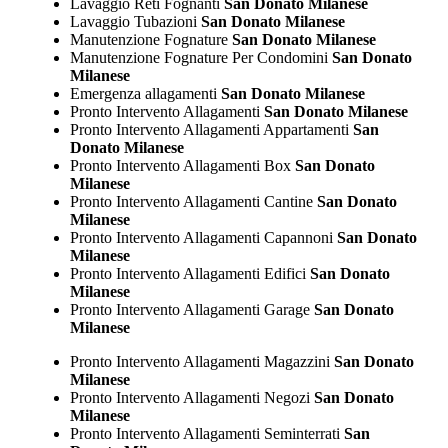
Lavaggio Reti Fognanti
San Donato Milanese
Lavaggio Tubazioni
San Donato Milanese
Manutenzione Fognature
San Donato Milanese
Manutenzione Fognature Per Condomini
San Donato
Milanese
Emergenza allagamenti
San Donato Milanese
Pronto Intervento Allagamenti
San Donato Milanese
Pronto Intervento Allagamenti Appartamenti
San
Donato Milanese
Pronto Intervento Allagamenti Box
San Donato
Milanese
Pronto Intervento Allagamenti Cantine
San Donato
Milanese
Pronto Intervento Allagamenti Capannoni
San Donato
Milanese
Pronto Intervento Allagamenti Edifici
San Donato
Milanese
Pronto Intervento Allagamenti Garage
San Donato
Milanese
Pronto Intervento Allagamenti Magazzini
San Donato
Milanese
Pronto Intervento Allagamenti Negozi
San Donato
Milanese
Pronto Intervento Allagamenti Seminterrati
San