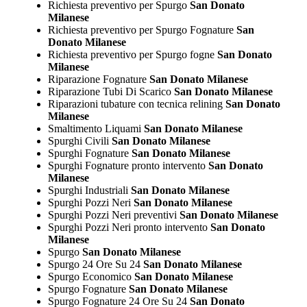
Richiesta preventivo per Spurgo
San Donato
Milanese
Richiesta preventivo per Spurgo Fognature
San
Donato Milanese
Richiesta preventivo per Spurgo fogne
San Donato
Milanese
Riparazione Fognature
San Donato Milanese
Riparazione Tubi Di Scarico
San Donato Milanese
Riparazioni tubature con tecnica relining
San Donato
Milanese
Smaltimento Liquami
San Donato Milanese
Spurghi Civili
San Donato Milanese
Spurghi Fognature
San Donato Milanese
Spurghi Fognature pronto intervento
San Donato
Milanese
Spurghi Industriali
San Donato Milanese
Spurghi Pozzi Neri
San Donato Milanese
Spurghi Pozzi Neri preventivi
San Donato Milanese
Spurghi Pozzi Neri pronto intervento
San Donato
Milanese
Spurgo
San Donato Milanese
Spurgo 24 Ore Su 24
San Donato Milanese
Spurgo Economico
San Donato Milanese
Spurgo Fognature
San Donato Milanese
Spurgo Fognature 24 Ore Su 24
San Donato