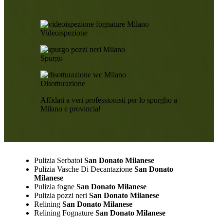
Videoispezione
Spurgo
Disotturazione
Affidati a veri professionisti per lo spurgho a
Milano e provincia!
Pulizia Serbatoi
San Donato Milanese
Pulizia Vasche Di Decantazione
San Donato
Milanese
Pulizia fogne
San Donato Milanese
Pulizia pozzi neri
San Donato Milanese
Relining
San Donato Milanese
Relining Fognature
San Donato Milanese