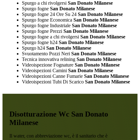
Spurgo a chi rivolgersi
San Donato Milanese
Spurgo fogne
San Donato Milanese
Spurgo fogne 24 Ore Su 24
San Donato Milanese
Spurgo fogne Economica
San Donato Milanese
Spurgo fogne Industriale
San Donato Milanese
Spurgo fogne Prezzi
San Donato Milanese
Spurgo fogne a chi rivolgersi
San Donato Milanese
Spurgo fogne h24
San Donato Milanese
Spurgo h24
San Donato Milanese
Svuotamento Pozzi Neri
San Donato Milanese
Tecnica innovativa relining
San Donato Milanese
Videoispezione Fognature
San Donato Milanese
Videoispezioni Camini
San Donato Milanese
Videoispezioni Canne Fumarie
San Donato Milanese
Videoispezioni Tubi Di Scarico
San Donato Milanese
Disotturazione Wc San Donato
Milanese
Il water, con abbreviazione wc, è il sanitario che è