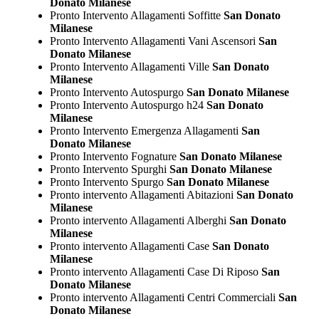
Donato Milanese
Pronto Intervento Allagamenti Soffitte
San Donato
Milanese
Pronto Intervento Allagamenti Vani Ascensori
San
Donato Milanese
Pronto Intervento Allagamenti Ville
San Donato
Milanese
Pronto Intervento Autospurgo
San Donato Milanese
Pronto Intervento Autospurgo h24
San Donato
Milanese
Pronto Intervento Emergenza Allagamenti
San
Donato Milanese
Pronto Intervento Fognature
San Donato Milanese
Pronto Intervento Spurghi
San Donato Milanese
Pronto Intervento Spurgo
San Donato Milanese
Pronto intervento Allagamenti Abitazioni
San Donato
Milanese
Pronto intervento Allagamenti Alberghi
San Donato
Milanese
Pronto intervento Allagamenti Case
San Donato
Milanese
Pronto intervento Allagamenti Case Di Riposo
San
Donato Milanese
Pronto intervento Allagamenti Centri Commerciali
San
Donato Milanese