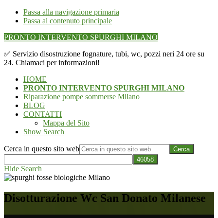
Passa alla navigazione primaria
Passa al contenuto principale
PRONTO INTERVENTO SPURGHI MILANO
✅ Servizio disostruzione fognature, tubi, wc, pozzi neri 24 ore su
24. Chiamaci per informazioni!
HOME
PRONTO INTERVENTO SPURGHI MILANO
Riparazione pompe sommerse Milano
BLOG
CONTATTI
Mappa del Sito
Show Search
Cerca in questo sito web
Hide Search
Disotturazione Wc San Donato Milanese