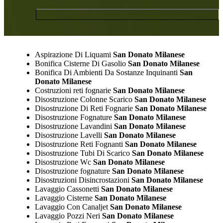
Aspirazione Di Liquami
San Donato Milanese
Bonifica Cisterne Di Gasolio
San Donato Milanese
Bonifica Di Ambienti Da Sostanze Inquinanti
San
Donato Milanese
Costruzioni reti fognarie
San Donato Milanese
Disostruzione Colonne Scarico
San Donato Milanese
Disostruzione Di Reti Fognarie
San Donato Milanese
Disostruzione Fognature
San Donato Milanese
Disostruzione Lavandini
San Donato Milanese
Disostruzione Lavelli
San Donato Milanese
Disostruzione Reti Fognanti
San Donato Milanese
Disostruzione Tubi Di Scarico
San Donato Milanese
Disostruzione Wc
San Donato Milanese
Disostruzione fognature
San Donato Milanese
Disostruzioni Disincrostazioni
San Donato Milanese
Lavaggio Cassonetti
San Donato Milanese
Lavaggio Cisterne
San Donato Milanese
Lavaggio Con Canaljet
San Donato Milanese
Lavaggio Pozzi Neri
San Donato Milanese