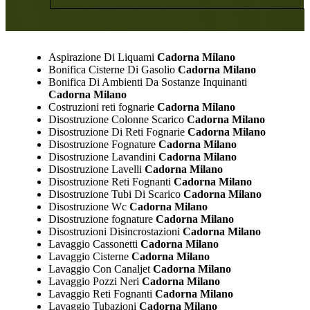
Aspirazione Di Liquami
Cadorna Milano
Bonifica Cisterne Di Gasolio
Cadorna Milano
Bonifica Di Ambienti Da Sostanze Inquinanti
Cadorna Milano
Costruzioni reti fognarie
Cadorna Milano
Disostruzione Colonne Scarico
Cadorna Milano
Disostruzione Di Reti Fognarie
Cadorna Milano
Disostruzione Fognature
Cadorna Milano
Disostruzione Lavandini
Cadorna Milano
Disostruzione Lavelli
Cadorna Milano
Disostruzione Reti Fognanti
Cadorna Milano
Disostruzione Tubi Di Scarico
Cadorna Milano
Disostruzione Wc
Cadorna Milano
Disostruzione fognature
Cadorna Milano
Disostruzioni Disincrostazioni
Cadorna Milano
Lavaggio Cassonetti
Cadorna Milano
Lavaggio Cisterne
Cadorna Milano
Lavaggio Con Canaljet
Cadorna Milano
Lavaggio Pozzi Neri
Cadorna Milano
Lavaggio Reti Fognanti
Cadorna Milano
Lavaggio Tubazioni
Cadorna Milano