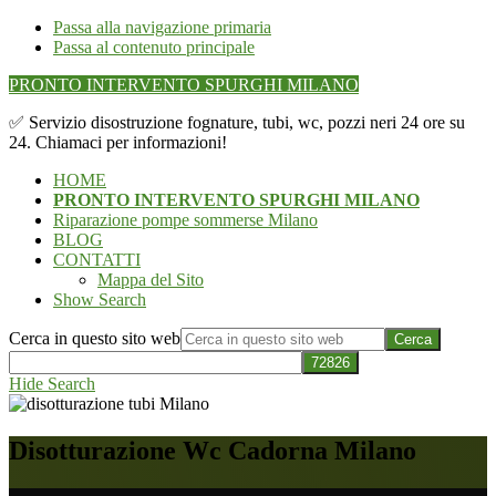
Passa alla navigazione primaria
Passa al contenuto principale
PRONTO INTERVENTO SPURGHI MILANO
✅ Servizio disostruzione fognature, tubi, wc, pozzi neri 24 ore su
24. Chiamaci per informazioni!
HOME
PRONTO INTERVENTO SPURGHI MILANO
Riparazione pompe sommerse Milano
BLOG
CONTATTI
Mappa del Sito
Show Search
Cerca in questo sito web
Hide Search
Disotturazione Wc Cadorna Milano