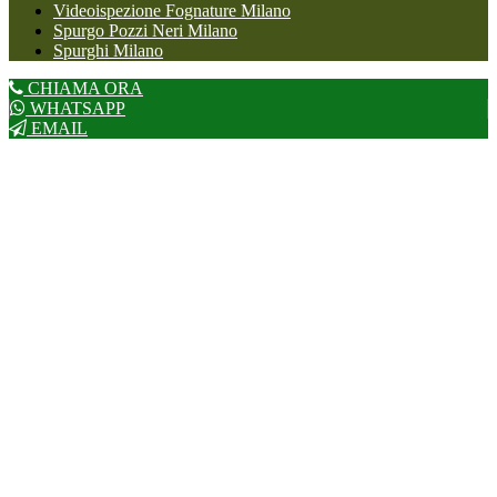
Videoispezione Fognature Milano
Spurgo Pozzi Neri Milano
Spurghi Milano
CHIAMA ORA
WHATSAPP
EMAIL