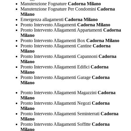
Manutenzione Fognature
Cadorna Milano
Manutenzione Fognature Per Condomini
Cadorna
Milano
Emergenza allagamenti
Cadorna Milano
Pronto Intervento Allagamenti
Cadorna Milano
Pronto Intervento Allagamenti Appartamenti
Cadorna
Milano
Pronto Intervento Allagamenti Box
Cadorna Milano
Pronto Intervento Allagamenti Cantine
Cadorna
Milano
Pronto Intervento Allagamenti Capannoni
Cadorna
Milano
Pronto Intervento Allagamenti Edifici
Cadorna
Milano
Pronto Intervento Allagamenti Garage
Cadorna
Milano
Pronto Intervento Allagamenti Magazzini
Cadorna
Milano
Pronto Intervento Allagamenti Negozi
Cadorna
Milano
Pronto Intervento Allagamenti Seminterrati
Cadorna
Milano
Pronto Intervento Allagamenti Soffitte
Cadorna
Milano