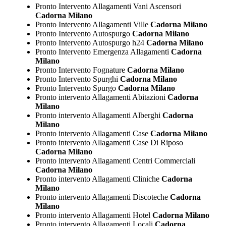
Pronto Intervento Allagamenti Vani Ascensori
Cadorna Milano
Pronto Intervento Allagamenti Ville
Cadorna Milano
Pronto Intervento Autospurgo
Cadorna Milano
Pronto Intervento Autospurgo h24
Cadorna Milano
Pronto Intervento Emergenza Allagamenti
Cadorna
Milano
Pronto Intervento Fognature
Cadorna Milano
Pronto Intervento Spurghi
Cadorna Milano
Pronto Intervento Spurgo
Cadorna Milano
Pronto intervento Allagamenti Abitazioni
Cadorna
Milano
Pronto intervento Allagamenti Alberghi
Cadorna
Milano
Pronto intervento Allagamenti Case
Cadorna Milano
Pronto intervento Allagamenti Case Di Riposo
Cadorna Milano
Pronto intervento Allagamenti Centri Commerciali
Cadorna Milano
Pronto intervento Allagamenti Cliniche
Cadorna
Milano
Pronto intervento Allagamenti Discoteche
Cadorna
Milano
Pronto intervento Allagamenti Hotel
Cadorna Milano
Pronto intervento Allagamenti Locali
Cadorna