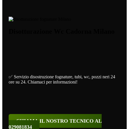
Disotturazione Wc Cadorna Milano
✅ Servizio disostruzione fognature, tubi, wc, pozzi neri 24
ore su 24. Chiamaci per informazioni!
CHIAMA IL NOSTRO TECNICO AL
029081834