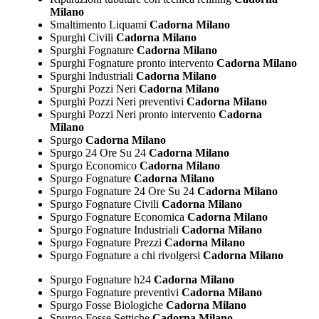
Milano
Smaltimento Liquami
Cadorna Milano
Spurghi Civili
Cadorna Milano
Spurghi Fognature
Cadorna Milano
Spurghi Fognature pronto intervento
Cadorna Milano
Spurghi Industriali
Cadorna Milano
Spurghi Pozzi Neri
Cadorna Milano
Spurghi Pozzi Neri preventivi
Cadorna Milano
Spurghi Pozzi Neri pronto intervento
Cadorna
Milano
Spurgo
Cadorna Milano
Spurgo 24 Ore Su 24
Cadorna Milano
Spurgo Economico
Cadorna Milano
Spurgo Fognature
Cadorna Milano
Spurgo Fognature 24 Ore Su 24
Cadorna Milano
Spurgo Fognature Civili
Cadorna Milano
Spurgo Fognature Economica
Cadorna Milano
Spurgo Fognature Industriali
Cadorna Milano
Spurgo Fognature Prezzi
Cadorna Milano
Spurgo Fognature a chi rivolgersi
Cadorna Milano
Spurgo Fognature h24
Cadorna Milano
Spurgo Fognature preventivi
Cadorna Milano
Spurgo Fosse Biologiche
Cadorna Milano
Spurgo Fosse Settiche
Cadorna Milano