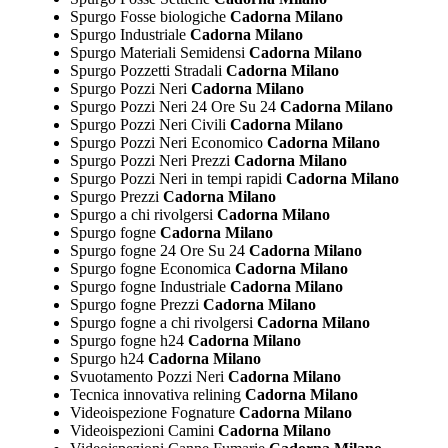
Spurgo Fosse biologiche
Cadorna Milano
Spurgo Industriale
Cadorna Milano
Spurgo Materiali Semidensi
Cadorna Milano
Spurgo Pozzetti Stradali
Cadorna Milano
Spurgo Pozzi Neri
Cadorna Milano
Spurgo Pozzi Neri 24 Ore Su 24
Cadorna Milano
Spurgo Pozzi Neri Civili
Cadorna Milano
Spurgo Pozzi Neri Economico
Cadorna Milano
Spurgo Pozzi Neri Prezzi
Cadorna Milano
Spurgo Pozzi Neri in tempi rapidi
Cadorna Milano
Spurgo Prezzi
Cadorna Milano
Spurgo a chi rivolgersi
Cadorna Milano
Spurgo fogne
Cadorna Milano
Spurgo fogne 24 Ore Su 24
Cadorna Milano
Spurgo fogne Economica
Cadorna Milano
Spurgo fogne Industriale
Cadorna Milano
Spurgo fogne Prezzi
Cadorna Milano
Spurgo fogne a chi rivolgersi
Cadorna Milano
Spurgo fogne h24
Cadorna Milano
Spurgo h24
Cadorna Milano
Svuotamento Pozzi Neri
Cadorna Milano
Tecnica innovativa relining
Cadorna Milano
Videoispezione Fognature
Cadorna Milano
Videoispezioni Camini
Cadorna Milano