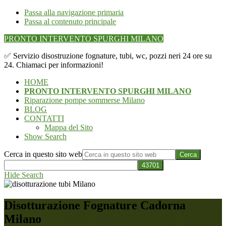
Passa alla navigazione primaria
Passa al contenuto principale
PRONTO INTERVENTO SPURGHI MILANO
✅ Servizio disostruzione fognature, tubi, wc, pozzi neri 24 ore su
24. Chiamaci per informazioni!
HOME
PRONTO INTERVENTO SPURGHI MILANO
Riparazione pompe sommerse Milano
BLOG
CONTATTI
Mappa del Sito
Show Search
Cerca in questo sito web
Hide Search
Disotturazione Fognature Cadorna
Milano