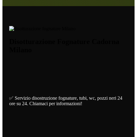
Disotturazione Fognature Cadorna
Milano
✅ Servizio disostruzione fognature, tubi, wc, pozzi neri 24
ore su 24. Chiamaci per informazioni!