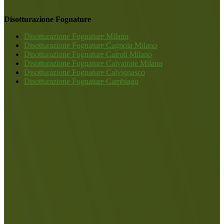
Disotturazione Fognature
Disotturazione Fognature Milano
Disotturazione Fognature Cagnola Milano
Disotturazione Fognature Cairoli Milano
Disotturazione Fognature Calvairate Milano
Disotturazione Fognature Calvignasco
Disotturazione Fognature Cambiago