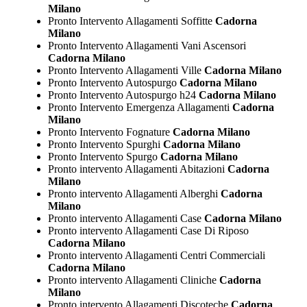
Milano
Pronto Intervento Allagamenti Soffitte
Cadorna
Milano
Pronto Intervento Allagamenti Vani Ascensori
Cadorna Milano
Pronto Intervento Allagamenti Ville
Cadorna Milano
Pronto Intervento Autospurgo
Cadorna Milano
Pronto Intervento Autospurgo h24
Cadorna Milano
Pronto Intervento Emergenza Allagamenti
Cadorna
Milano
Pronto Intervento Fognature
Cadorna Milano
Pronto Intervento Spurghi
Cadorna Milano
Pronto Intervento Spurgo
Cadorna Milano
Pronto intervento Allagamenti Abitazioni
Cadorna
Milano
Pronto intervento Allagamenti Alberghi
Cadorna
Milano
Pronto intervento Allagamenti Case
Cadorna Milano
Pronto intervento Allagamenti Case Di Riposo
Cadorna Milano
Pronto intervento Allagamenti Centri Commerciali
Cadorna Milano
Pronto intervento Allagamenti Cliniche
Cadorna
Milano
Pronto intervento Allagamenti Discoteche
Cadorna