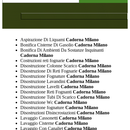
Aspirazione Di Liquami
Cadorna Milano
Bonifica Cisterne Di Gasolio
Cadorna Milano
Bonifica Di Ambienti Da Sostanze Inquinanti
Cadorna Milano
Costruzioni reti fognarie
Cadorna Milano
Disostruzione Colonne Scarico
Cadorna Milano
Disostruzione Di Reti Fognarie
Cadorna Milano
Disostruzione Fognature
Cadorna Milano
Disostruzione Lavandini
Cadorna Milano
Disostruzione Lavelli
Cadorna Milano
Disostruzione Reti Fognanti
Cadorna Milano
Disostruzione Tubi Di Scarico
Cadorna Milano
Disostruzione Wc
Cadorna Milano
Disostruzione fognature
Cadorna Milano
Disostruzioni Disincrostazioni
Cadorna Milano
Lavaggio Cassonetti
Cadorna Milano
Lavaggio Cisterne
Cadorna Milano
Lavaggio Con Canaljet
Cadorna Milano