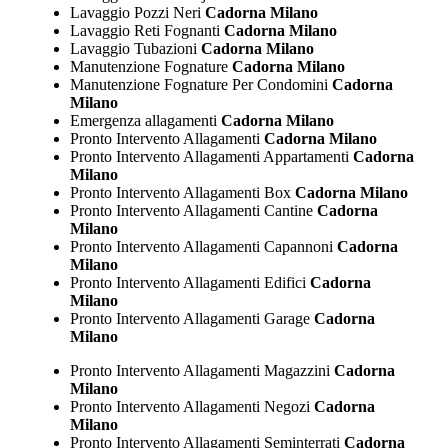
Lavaggio Pozzi Neri
Cadorna Milano
Lavaggio Reti Fognanti
Cadorna Milano
Lavaggio Tubazioni
Cadorna Milano
Manutenzione Fognature
Cadorna Milano
Manutenzione Fognature Per Condomini
Cadorna
Milano
Emergenza allagamenti
Cadorna Milano
Pronto Intervento Allagamenti
Cadorna Milano
Pronto Intervento Allagamenti Appartamenti
Cadorna
Milano
Pronto Intervento Allagamenti Box
Cadorna Milano
Pronto Intervento Allagamenti Cantine
Cadorna
Milano
Pronto Intervento Allagamenti Capannoni
Cadorna
Milano
Pronto Intervento Allagamenti Edifici
Cadorna
Milano
Pronto Intervento Allagamenti Garage
Cadorna
Milano
Pronto Intervento Allagamenti Magazzini
Cadorna
Milano
Pronto Intervento Allagamenti Negozi
Cadorna
Milano
Pronto Intervento Allagamenti Seminterrati
Cadorna