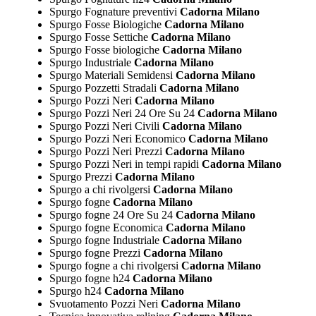
Spurgo Fognature preventivi
Cadorna Milano
Spurgo Fosse Biologiche
Cadorna Milano
Spurgo Fosse Settiche
Cadorna Milano
Spurgo Fosse biologiche
Cadorna Milano
Spurgo Industriale
Cadorna Milano
Spurgo Materiali Semidensi
Cadorna Milano
Spurgo Pozzetti Stradali
Cadorna Milano
Spurgo Pozzi Neri
Cadorna Milano
Spurgo Pozzi Neri 24 Ore Su 24
Cadorna Milano
Spurgo Pozzi Neri Civili
Cadorna Milano
Spurgo Pozzi Neri Economico
Cadorna Milano
Spurgo Pozzi Neri Prezzi
Cadorna Milano
Spurgo Pozzi Neri in tempi rapidi
Cadorna Milano
Spurgo Prezzi
Cadorna Milano
Spurgo a chi rivolgersi
Cadorna Milano
Spurgo fogne
Cadorna Milano
Spurgo fogne 24 Ore Su 24
Cadorna Milano
Spurgo fogne Economica
Cadorna Milano
Spurgo fogne Industriale
Cadorna Milano
Spurgo fogne Prezzi
Cadorna Milano
Spurgo fogne a chi rivolgersi
Cadorna Milano
Spurgo fogne h24
Cadorna Milano
Spurgo h24
Cadorna Milano
Svuotamento Pozzi Neri
Cadorna Milano