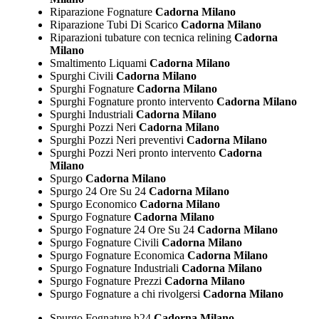
Riparazione Fognature
Cadorna Milano
Riparazione Tubi Di Scarico
Cadorna Milano
Riparazioni tubature con tecnica relining
Cadorna
Milano
Smaltimento Liquami
Cadorna Milano
Spurghi Civili
Cadorna Milano
Spurghi Fognature
Cadorna Milano
Spurghi Fognature pronto intervento
Cadorna Milano
Spurghi Industriali
Cadorna Milano
Spurghi Pozzi Neri
Cadorna Milano
Spurghi Pozzi Neri preventivi
Cadorna Milano
Spurghi Pozzi Neri pronto intervento
Cadorna
Milano
Spurgo
Cadorna Milano
Spurgo 24 Ore Su 24
Cadorna Milano
Spurgo Economico
Cadorna Milano
Spurgo Fognature
Cadorna Milano
Spurgo Fognature 24 Ore Su 24
Cadorna Milano
Spurgo Fognature Civili
Cadorna Milano
Spurgo Fognature Economica
Cadorna Milano
Spurgo Fognature Industriali
Cadorna Milano
Spurgo Fognature Prezzi
Cadorna Milano
Spurgo Fognature a chi rivolgersi
Cadorna Milano
Spurgo Fognature h24
Cadorna Milano