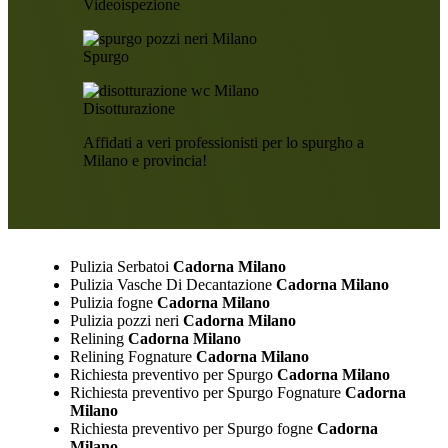
Videoispezione
Spurgo
Disotturazione
Affidati a veri professionisti per lo spurgho a
Milano e provincia!
Pulizia Serbatoi
Cadorna Milano
Pulizia Vasche Di Decantazione
Cadorna Milano
Pulizia fogne
Cadorna Milano
Pulizia pozzi neri
Cadorna Milano
Relining
Cadorna Milano
Relining Fognature
Cadorna Milano
Richiesta preventivo per Spurgo
Cadorna Milano
Richiesta preventivo per Spurgo Fognature
Cadorna
Milano
Richiesta preventivo per Spurgo fogne
Cadorna
Milano